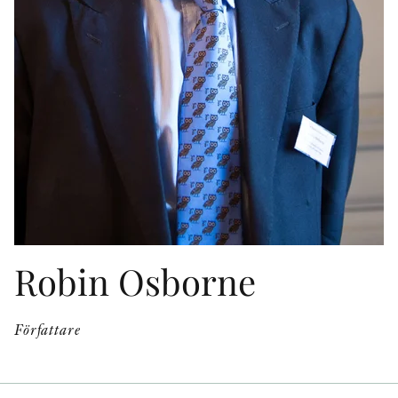
KONTAKT
PRESSKONTAKT
PEER REVIEW-PROCESSEN
Robin Osborne
Författare