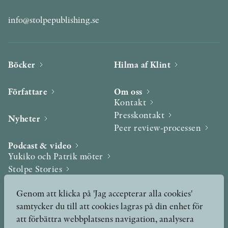
info@stolpepublishing.se
Böcker
Hilma af Klint
Författare
Om oss
Kontakt
Presskontakt
Nyheter
Peer review-processen
Podcast & video
Yukiko och Patrik möter
Stolpe Stories
Videogalleri
Genom att klicka på 'Jag accepterar alla cookies'
samtycker du till att cookies lagras på din enhet för
Utmärkelser & Format
att förbättra webbplatsens navigation, analysera
Utmärkelser