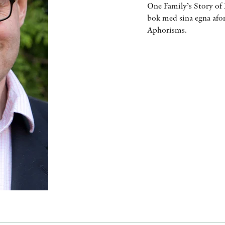
One Family’s Story of 
bok med sina egna afo
Aphorisms.