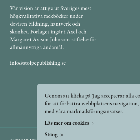
Vår vision är att ge ut Sveriges mest
högkvalitativa fackböcker under
devisen bildning, hantverk och
skönhet. Förlaget ingår i Axel och
Margaret Ax:son Johnsons stiftelse för
allmännyttiga ändamål.
info@stolpepublishing.se
Genom att klicka på 'Jag accepterar alla co
för att förbättra webbplatsens navigation
med våra marknadsföringsinsatser.
Läs mer om cookies
Stäng