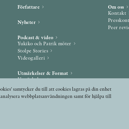
Författare
Om oss
Kontakt
Presskon
Nyheter
Peer rev
Podcast & video
Yukiko och Patrik möter
Stolpe Stories
Videogalleri
Utmärkelser & Format
Utmärkelser
Övriga format
okies' samtycker du till att cookies lagras på din enhet
, analysera webbplatsanvändningen samt för hjälpa till