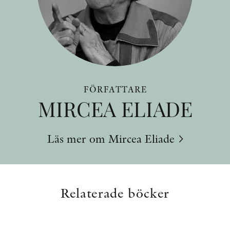
FÖRFATTARE
MIRCEA ELIADE
Läs mer om Mircea Eliade
Relaterade böcker