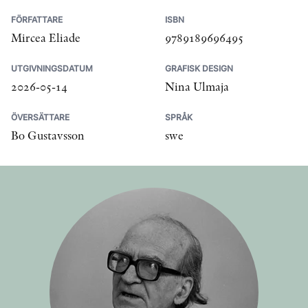
FÖRFATTARE
ISBN
Mircea Eliade
9789189696495
UTGIVNINGSDATUM
GRAFISK DESIGN
2026-05-14
Nina Ulmaja
ÖVERSÄTTARE
SPRÅK
Bo Gustavsson
swe