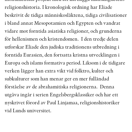
religionshistoria. I kronologisk ordning har Eliade
beskrivit de tidiga människosläktena, tidiga civilisationer
i bland annat Mesopotamien och Egypten och vandrat
vidare mot forntida asiatiska religioner, och grunderna
för hellenismen och kristendomen. I den tredje delen
utforskar Eliade den judiska traditionens utbredning i
forntida Eurasien, den fortsatta kristna utvecklingen i
Europa och islams formativa period. Liksom i de tidigare
verken lägger han extra vikt vid folktro, kulter och
subkulturer som han menar ger en mer fulländad
förståelse av de abrahamitiska religionerna. Denna
utgåva ingår i serien Engelsbergsklassiker och har ett
nyskrivet förord av Paul Linjamaa, religionshistoriker
vid Lunds universitet.