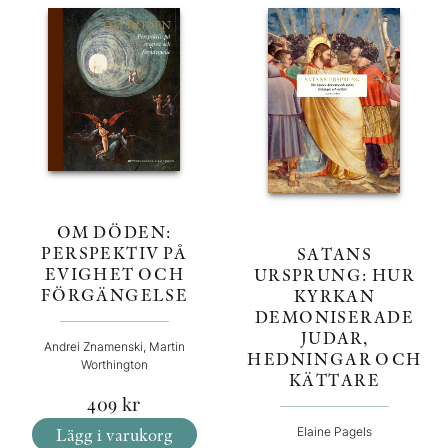
OM DÖDEN:
PERSPEKTIV PÅ
SATANS
EVIGHET OCH
URSPRUNG: HUR
FÖRGÄNGELSE
KYRKAN
DEMONISERADE
JUDAR,
Andrei Znamenski, Martin
HEDNINGAR OCH
Worthington
KÄTTARE
409
kr
Lägg i varukorg
Elaine Pagels