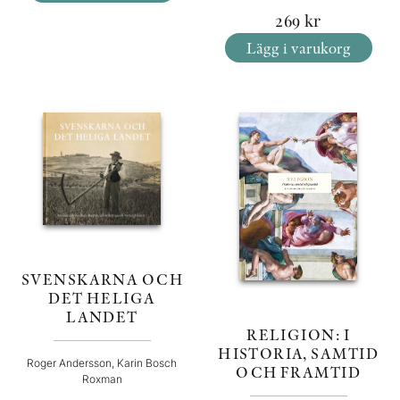
269
kr
Lägg i varukorg
SVENSKARNA OCH
DET HELIGA
LANDET
RELIGION: I
HISTORIA, SAMTID
Roger Andersson, Karin Bosch
OCH FRAMTID
Roxman