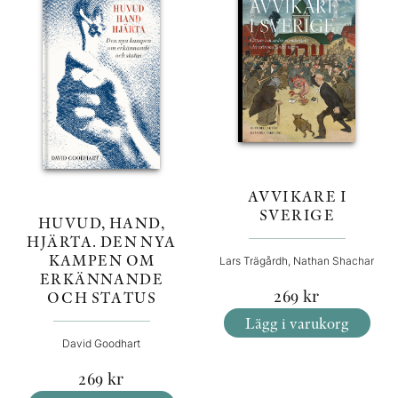
AVVIKARE I
SVERIGE
HUVUD, HAND,
HJÄRTA. DEN NYA
KAMPEN OM
Lars Trägårdh, Nathan Shachar
ERKÄNNANDE
269
kr
OCH STATUS
Lägg i varukorg
David Goodhart
269
kr