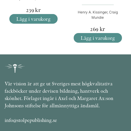
239
kr
Henry A. Kissinger, Craig
Mundie
Lägg i varukorg
269
kr
Lägg i varukorg
Vår vision är att ge ut Sveriges mest högkvalitativa
fackböcker under devisen bildning, hantverk och
skönhet. Förlaget ingår i Axel och Margaret Ax:son
Johnsons stiftelse för allmännyttiga ändamål.
info@stolpepublishing.se