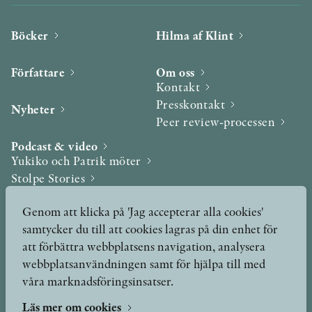
Böcker
Hilma af Klint
Författare
Om oss
Kontakt
Presskontakt
Nyheter
Peer review-processen
Podcast & video
Yukiko och Patrik möter
Stolpe Stories
Videogalleri
Genom att klicka på 'Jag accepterar alla cookies'
samtycker du till att cookies lagras på din enhet för
Utmärkelser & Format
att förbättra webbplatsens navigation, analysera
Utmärkelser
webbplatsanvändningen samt för hjälpa till med
Övriga format
våra marknadsföringsinsatser.
Läs mer om cookies