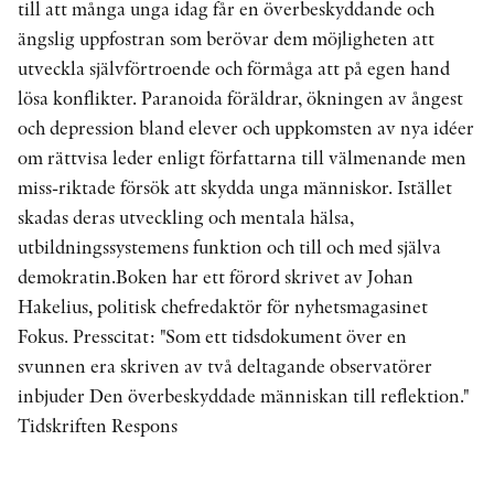
till att många unga idag får en överbeskyddande och
ängslig uppfostran som berövar dem möjligheten att
utveckla självförtroende och förmåga att på egen hand
lösa konflikter. Paranoida föräldrar, ökningen av ångest
och depression bland elever och uppkomsten av nya idéer
om rättvisa leder enligt författarna till välmenande men
miss-riktade försök att skydda unga människor. Istället
skadas deras utveckling och mentala hälsa,
utbildningssystemens funktion och till och med själva
demokratin.Boken har ett förord skrivet av Johan
Hakelius, politisk chefredaktör för nyhetsmagasinet
Fokus. Presscitat: "Som ett tidsdokument över en
svunnen era skriven av två deltagande observatörer
inbjuder Den överbeskyddade människan till reflektion."
Tidskriften Respons