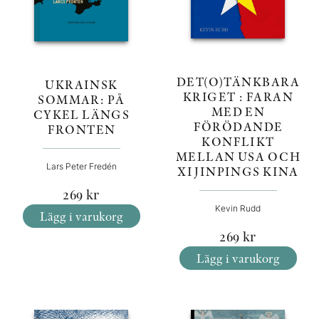
DET(O)TÄNKBARA
UKRAINSK
KRIGET : FARAN
SOMMAR: PÅ
MED EN
CYKEL LÄNGS
FÖRÖDANDE
FRONTEN
KONFLIKT
MELLAN USA OCH
Lars Peter Fredén
XI JINPINGS KINA
269
kr
Kevin Rudd
Lägg i varukorg
269
kr
Lägg i varukorg