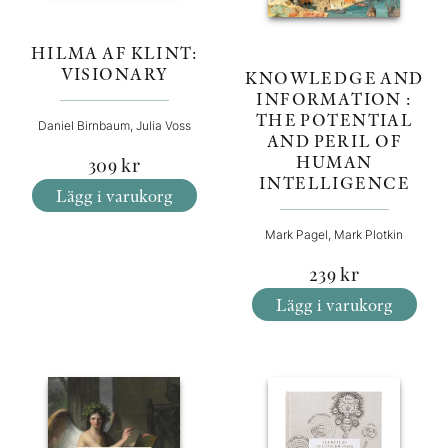
HILMA AF KLINT:
VISIONARY
KNOWLEDGE AND
INFORMATION :
THE POTENTIAL
Daniel Birnbaum, Julia Voss
AND PERIL OF
HUMAN
309
kr
INTELLIGENCE
Lägg i varukorg
Mark Pagel, Mark Plotkin
239
kr
Lägg i varukorg