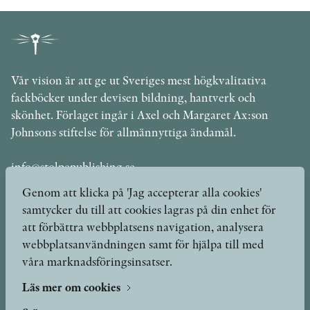
Vår vision är att ge ut Sveriges mest högkvalitativa
fackböcker under devisen bildning, hantverk och
skönhet. Förlaget ingår i Axel och Margaret Ax:son
Johnsons stiftelse för allmännyttiga ändamål.
info@stolpepublishing.se
Genom att klicka på 'Jag accepterar alla cookies'
samtycker du till att cookies lagras på din enhet för
att förbättra webbplatsens navigation, analysera
Böcker
Hilma af Klint
webbplatsanvändningen samt för hjälpa till med
våra marknadsföringsinsatser.
Författare
Om oss
Kontakt
Läs mer om cookies
Presskontakt
Nyheter