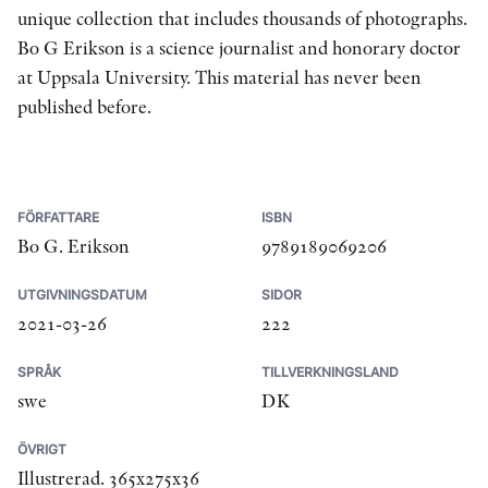
unique collection that includes thousands of photographs.
Bo G Erikson is a science journalist and honorary doctor
at Uppsala University. This material has never been
published before.
FÖRFATTARE
ISBN
Bo G. Erikson
9789189069206
UTGIVNINGSDATUM
SIDOR
2021-03-26
222
SPRÅK
TILLVERKNINGSLAND
swe
DK
ÖVRIGT
Illustrerad. 365x275x36