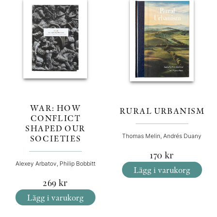
WAR: HOW
RURAL URBANISM
CONFLICT
SHAPED OUR
Thomas Melin, Andrés Duany
SOCIETIES
170
kr
Alexey Arbatov, Philip Bobbitt
Lägg i varukorg
269
kr
Lägg i varukorg