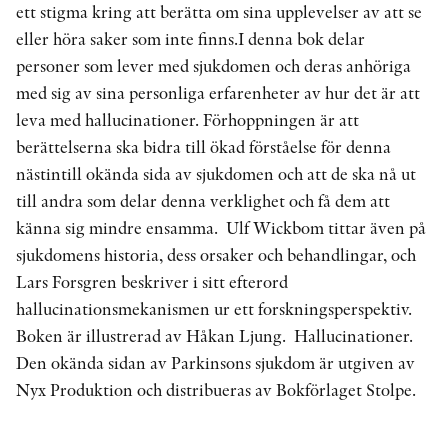
ett stigma kring att berätta om sina upplevelser av att se
eller höra saker som inte finns.I denna bok delar
personer som lever med sjukdomen och deras anhöriga
med sig av sina personliga erfarenheter av hur det är att
leva med hallucinationer. Förhoppningen är att
berättelserna ska bidra till ökad förståelse för denna
nästintill okända sida av sjukdomen och att de ska nå ut
till andra som delar denna verklighet och få dem att
känna sig mindre ensamma. Ulf Wickbom tittar även på
sjukdomens historia, dess orsaker och behandlingar, och
Lars Forsgren beskriver i sitt efterord
hallucinationsmekanismen ur ett forskningsperspektiv.
Boken är illustrerad av Håkan Ljung. Hallucinationer.
Den okända sidan av Parkinsons sjukdom är utgiven av
Nyx Produktion och distribueras av Bokförlaget Stolpe.