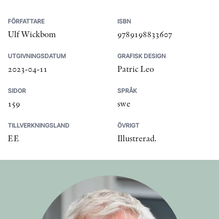
FÖRFATTARE
ISBN
Ulf Wickbom
9789198833607
UTGIVNINGSDATUM
GRAFISK DESIGN
2023-04-11
Patric Leo
SIDOR
SPRÅK
159
swe
TILLVERKNINGSLAND
ÖVRIGT
EE
Illustrerad.