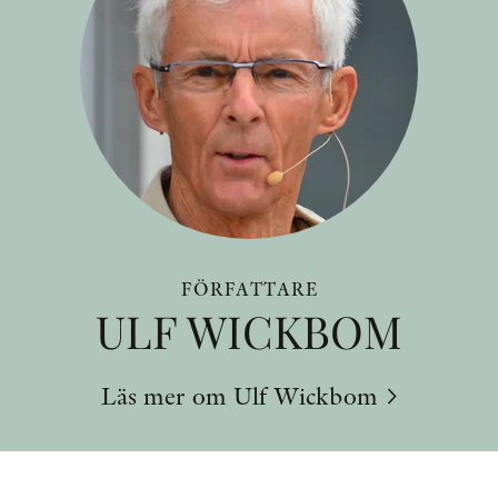
FÖRFATTARE
ULF WICKBOM
Läs mer om Ulf Wickbom