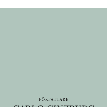
FÖRFATTARE