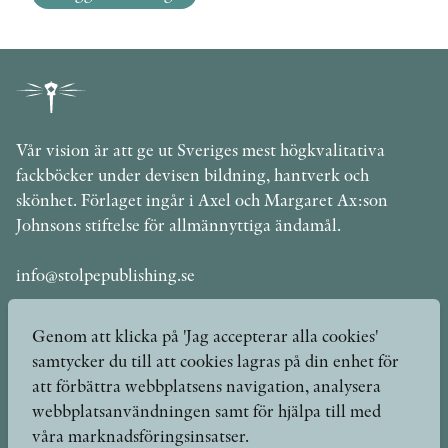
Vår vision är att ge ut Sveriges mest högkvalitativa
fackböcker under devisen bildning, hantverk och
skönhet. Förlaget ingår i Axel och Margaret Ax:son
Johnsons stiftelse för allmännyttiga ändamål.
info@stolpepublishing.se
Genom att klicka på 'Jag accepterar alla cookies'
samtycker du till att cookies lagras på din enhet för
Böcker
Hilma af Klint
att förbättra webbplatsens navigation, analysera
webbplatsanvändningen samt för hjälpa till med
Författare
Om oss
våra marknadsföringsinsatser.
Kontakt