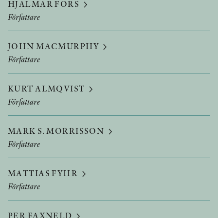
HJALMAR FORS
Författare
JOHN MACMURPHY
Författare
KURT ALMQVIST
Författare
MARK S. MORRISSON
Författare
MATTIAS FYHR
Författare
PER FAXNELD