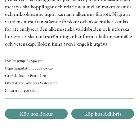
metafysiska kopplingar och relationen mellan makrokosmos
och mikrokosmos utgör kärnan i alkemins filosofi. Några av
världens mest framstående forskare och akademiker samlas
för att analysera den alkemistiska världsbilden och utforska
hur esoteriska tankeströmningar har format kultur, samhälle
och vetenskap. Boken finns även i engelsk utgåva.
ISBN: 9789189696525
Utgivningsdatum: 2025-05-20
Grafisk design: Patric Leo
Översättare: Andreas Vesterlund
Illustrerad. 350 sidor.
Köp hos Bokus
Köp hos Adlibris