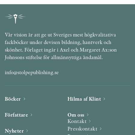
Vår vision är att ge ut Sveriges mest högkvalitativa
fackböcker under devisen bildning, hantverk och
skönhet. Förlaget ingår i Axel och Margaret Ax:son
Johnsons stiftelse för allmännyttiga ändamål.
info@stolpepublishing.se
Böcker
Hilma af Klint
Författare
Om oss
Kontakt
Presskontakt
Nyheter