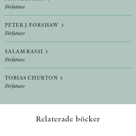
Författare
PETER J. FORSHAW
Författare
SALAM RASSI
Författare
TOBIAS CHURTON
Författare
Relaterade böcker