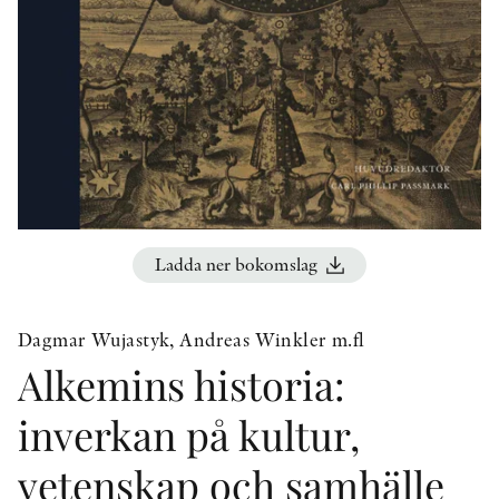
KONTAKT
PRESSKONTAKT
PEER REVIEW-PROCESSEN
Ladda ner bokomslag
Dagmar Wujastyk, Andreas Winkler m.fl
Alkemins historia:
inverkan på kultur,
vetenskap och samhälle