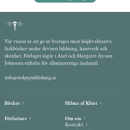
Vår vision är att ge ut Sveriges mest högkvalitativa
fackböcker under devisen bildning, hantverk och
skönhet. Förlaget ingår i Axel och Margaret Ax:son
Johnsons stiftelse för allmännyttiga ändamål.
info@stolpepublishing.se
Böcker
Hilma af Klint
Författare
Om oss
Kontakt