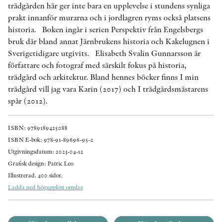
trädgården här ger inte bara en upplevelse i stundens synliga
prakt innanför murarna och i jordlagren ryms också platsens
historia. Boken ingår i serien Perspektiv från Engelsbergs
bruk där bland annat Järnbrukens historia och Kakelugnen i
Sverigetidigare utgivits. Elisabeth Svalin Gunnarsson är
författare och fotograf med särskilt fokus på historia,
trädgård och arkitektur. Bland hennes böcker finns I min
trädgård vill jag vara Karin (2017) och I trädgårdsmästarens
spår (2012).
ISBN: 9789189425088
ISBN E-bok: 978-91-89696-95-2
Utgivningsdatum: 2023-04-12
Grafisk design: Patric Leo
Illustrerad. 400 sidor.
Ladda ned högupplöst omslag