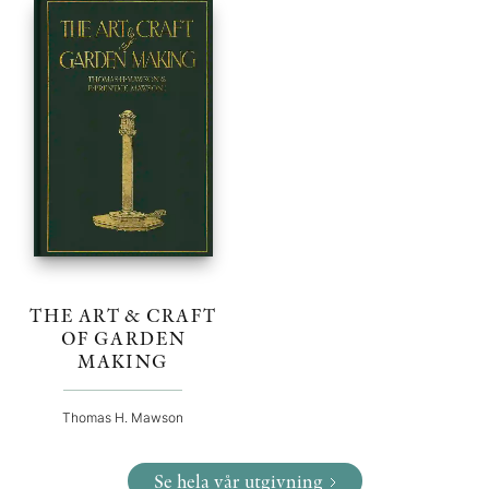
THE ART & CRAFT
OF GARDEN
MAKING
Thomas H. Mawson
Se hela vår utgivning