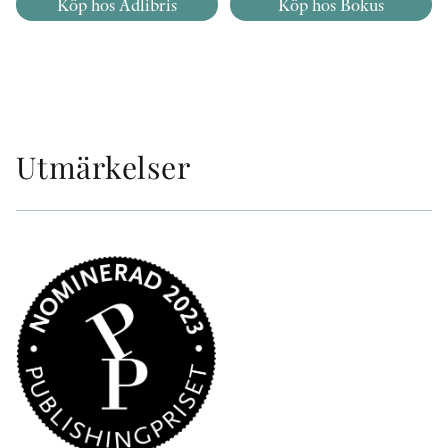
Köp hos Adlibris
Köp hos Bokus
Utmärkelser