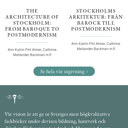
THE
STOCKHOLMS
ARCHITECTURE OF
ARKITEKTUR: FRÅN
STOCKHOLM:
BAROCK TILL
FROM BAROQUE TO
POSTMODERNISM
POSTMODERNISM
Ann Katrin Pihl Atmer, Cathrine
Mellander Backman m.fl
Ann Katrin Pihl Atmer, Cathrine
Mellander Backman m.fl
Se hela vår utgivning
Vår vision är att ge ut Sveriges mest högkvalitativa
fackböcker under devisen bildning, hantverk och