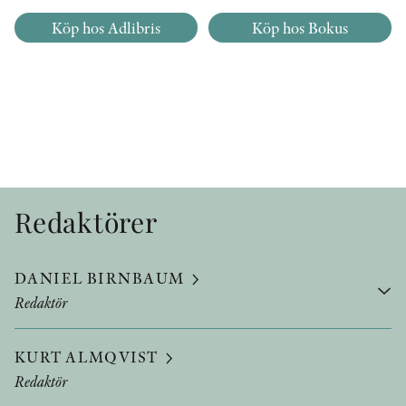
Köp hos Adlibris
Köp hos Bokus
Redaktörer
DANIEL BIRNBAUM
Redaktör
KURT ALMQVIST
Redaktör