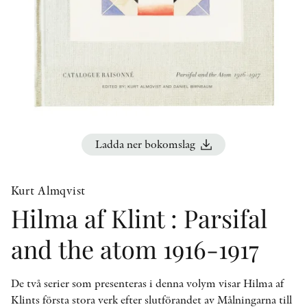
KONTAKT
PRESSKONTAKT
PEER REVIEW-PROCESSEN
Ladda ner bokomslag
Kurt Almqvist
Hilma af Klint : Parsifal
and the atom 1916-1917
De två serier som presenteras i denna volym visar Hilma af
Klints första stora verk efter slutförandet av Målningarna till