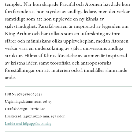
templet. När hon skapade Parcifal och Atomen hävdade hon
fortfarande att hon styrdes av andliga ledare, men det verkar
samtidigt som att hon upplevde en ny känsla av
självständighet. Parcifal-serien är inspirerad av legenden om
King Arthur och har tolkats som en utforskning av inre
sfärer och människans olika upplevelseplan, medan Atomen
verkar vara en undersökning av själva universums andliga
struktur. Hilma af Klints förståelse av atomen är inspirerad
av kristna idéer, samt teosofiska och antroposofiska
föreställningar om att materien också innehåller slumrande
ande.
ISBN: 9789189069251
Utgivningsdatum: 2021-06-15
Grafisk design: Patric Leo
Illustrerad. 246x316x26 mm. 197 sidor.
Ladda ned högupplöst omslag