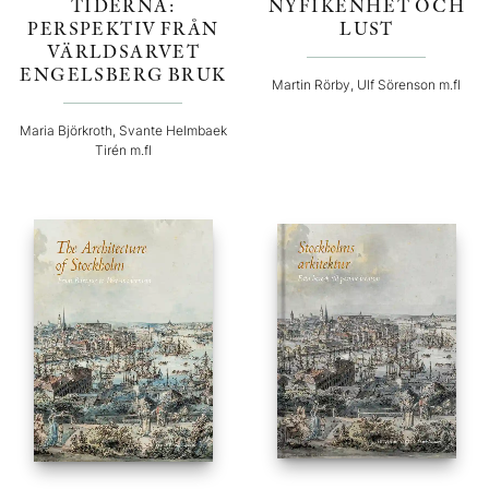
TIDERNA:
NYFIKENHET OCH
PERSPEKTIV FRÅN
LUST
VÄRLDSARVET
ENGELSBERG BRUK
Martin Rörby, Ulf Sörenson m.fl
Maria Björkroth, Svante Helmbaek
Tirén m.fl