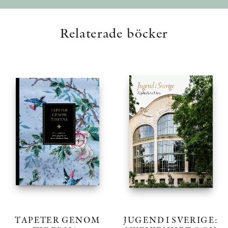
Relaterade böcker
TAPETER GENOM
JUGEND I SVERIGE: