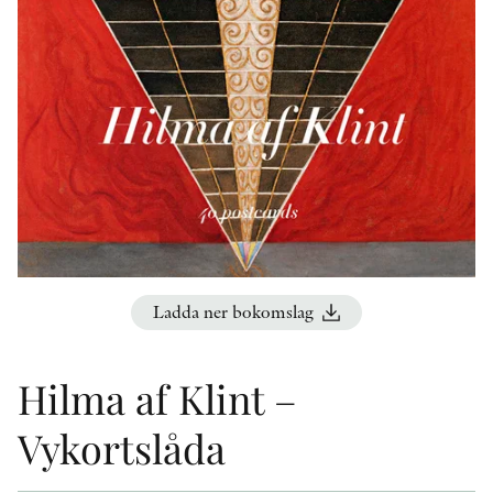
KONTAKT
PRESSKONTAKT
PEER REVIEW-PROCESSEN
Ladda ner bokomslag
Hilma af Klint –
Vykortslåda