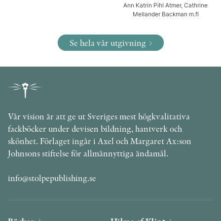
Ann Katrin Pihl Atmer, Cathrine
Mellander Backman m.fl
Se hela vår utgivning
Vår vision är att ge ut Sveriges mest högkvalitativa
fackböcker under devisen bildning, hantverk och
skönhet. Förlaget ingår i Axel och Margaret Ax:son
Johnsons stiftelse för allmännyttiga ändamål.
info@stolpepublishing.se