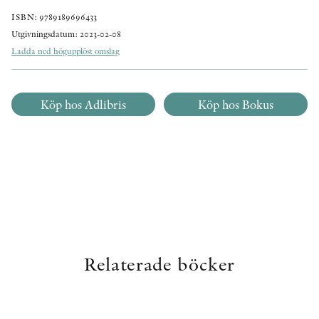
ISBN: 9789189696433
Utgivningsdatum: 2023-02-08
Ladda ned högupplöst omslag
Köp hos Adlibris
Köp hos Bokus
Relaterade böcker