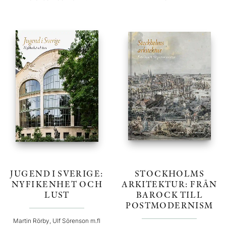
JUGEND I SVERIGE:
STOCKHOLMS
NYFIKENHET OCH
ARKITEKTUR: FRÅN
LUST
BAROCK TILL
POSTMODERNISM
Martin Rörby, Ulf Sörenson m.fl