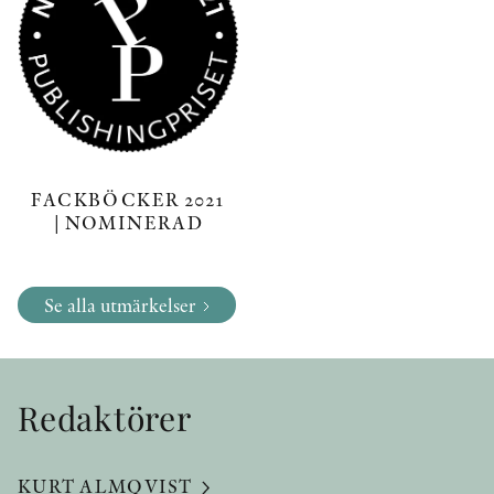
FACKBÖCKER 2021
| NOMINERAD
Se alla utmärkelser
Redaktörer
KURT ALMQVIST