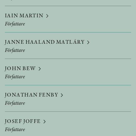
IAIN MARTIN
Författare
JANNE HAALAND MATLÁRY
Författare
JOHN BEW
Författare
JONATHAN FENBY
Författare
JOSEF JOFFE
Författare