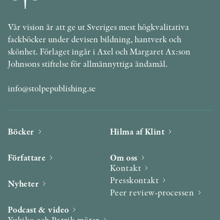
Vår vision är att ge ut Sveriges mest högkvalitativa
fackböcker under devisen bildning, hantverk och
skönhet. Förlaget ingår i Axel och Margaret Ax:son
Johnsons stiftelse för allmännyttiga ändamål.
info@stolpepublishing.se
Böcker
Hilma af Klint
Författare
Om oss
Kontakt
Presskontakt
Nyheter
Peer review-processen
Podcast & video
Yukiko och Patrik möter