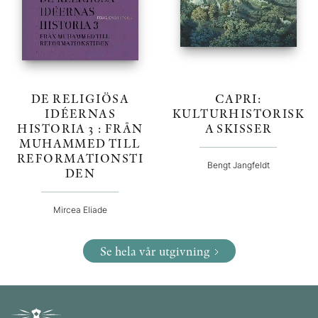
DE RELIGIÖSA
CAPRI:
IDÉERNAS
KULTURHISTORISK
HISTORIA 3 : FRÅN
A SKISSER
MUHAMMED TILL
REFORMATIONSTI
Bengt Jangfeldt
DEN
Mircea Eliade
Se hela vår utgivning