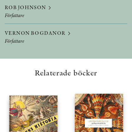
ROB JOHNSON
Författare
VERNON BOGDANOR
Författare
Relaterade böcker