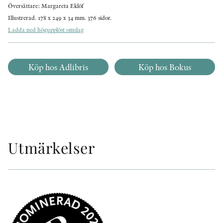
Översättare: Margareta Eklöf
Illustrerad. 178 x 249 x 34 mm. 376 sidor.
Ladda ned högupplöst omslag
Köp hos Adlibris
Köp hos Bokus
Utmärkelser