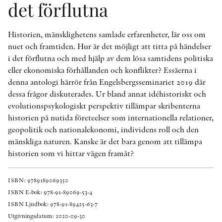
det förflutna
Historien, mänsklighetens samlade erfarenheter, lär oss om
nuet och framtiden. Hur är det möjligt att titta på händelser
i det förflutna och med hjälp av dem lösa samtidens politiska
eller ekonomiska förhållanden och konflikter? Essäerna i
denna antologi härrör från Engelsbergsseminariet 2019 där
dessa frågor diskuterades. Ur bland annat idéhistoriskt och
evolutionspsykologiskt perspektiv tillämpar skribenterna
historien på nutida företeelser som internationella relationer,
geopolitik och nationalekonomi, individens roll och den
mänskliga naturen. Kanske är det bara genom att tillämpa
historien som vi hittar vägen framåt?
ISBN: 9789189069350
ISBN E-bok: 978-91-89069-53-4
ISBN Ljudbok: 978-91-89425-63-7
Utgivningsdatum: 2020-09-30