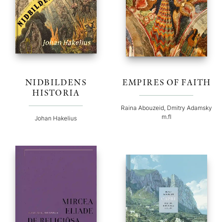
NIDBILDENS
EMPIRES OF FAITH
HISTORIA
Raina Abouzeid, Dmitry Adamsky
m.fl
Johan Hakelius