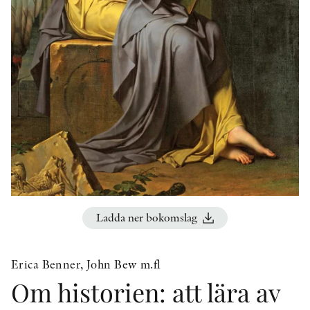
KONTAKT
PRESSKONTAKT
PEER REVIEW-PROCESSEN
Ladda ner bokomslag
Erica Benner, John Bew m.fl
Om historien: att lära av