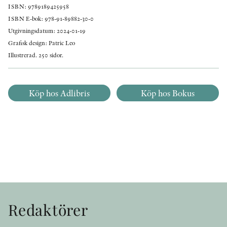
ISBN: 9789189425958
ISBN E-bok: 978-91-89882-30-0
Utgivningsdatum: 2024-01-19
Grafisk design: Patric Leo
Illustrerad. 250 sidor.
Köp hos Adlibris
Köp hos Bokus
Redaktörer