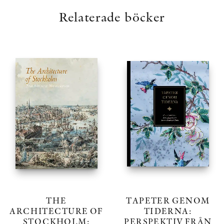
Relaterade böcker
THE
TAPETER GENOM
ARCHITECTURE OF
TIDERNA:
STOCKHOLM:
PERSPEKTIV FRÅN