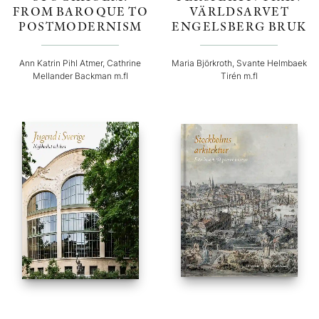
FROM BAROQUE TO
VÄRLDSARVET
POSTMODERNISM
ENGELSBERG BRUK
Ann Katrin Pihl Atmer, Cathrine
Maria Björkroth, Svante Helmbaek
Mellander Backman m.fl
Tirén m.fl