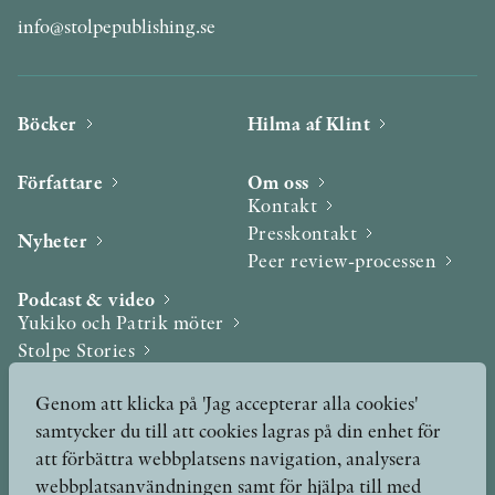
info@stolpepublishing.se
Böcker
Hilma af Klint
Författare
Om oss
Kontakt
Presskontakt
Nyheter
Peer review-processen
Podcast & video
Yukiko och Patrik möter
Stolpe Stories
Videogalleri
Genom att klicka på 'Jag accepterar alla cookies'
samtycker du till att cookies lagras på din enhet för
Utmärkelser & Format
att förbättra webbplatsens navigation, analysera
Utmärkelser
webbplatsanvändningen samt för hjälpa till med
Övriga format