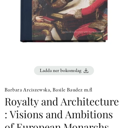
KONTAKT
PRESSKONTAKT
PEER REVIEW-PROCESSEN
Ladda ner bokomslag
Barbara Arciszewska, Basile Baudez m.fl
Royalty and Architecture
: Visions and Ambitions
of European Monarchs