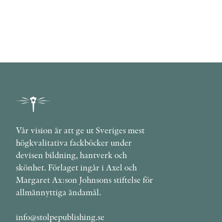
Vår vision är att ge ut Sveriges mest
högkvalitativa fackböcker under
devisen bildning, hantverk och
skönhet. Förlaget ingår i Axel och
Margaret Ax:son Johnsons stiftelse för
allmännyttiga ändamål.
info@stolpepublishing.se