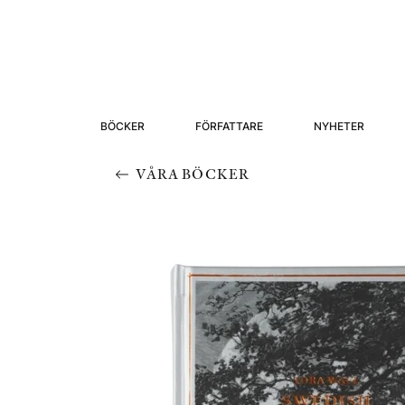
BÖCKER
FÖRFATTARE
NYHETER
VÅRA BÖCKER