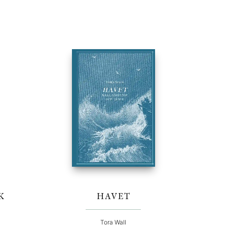
K
HAVET
Tora Wall