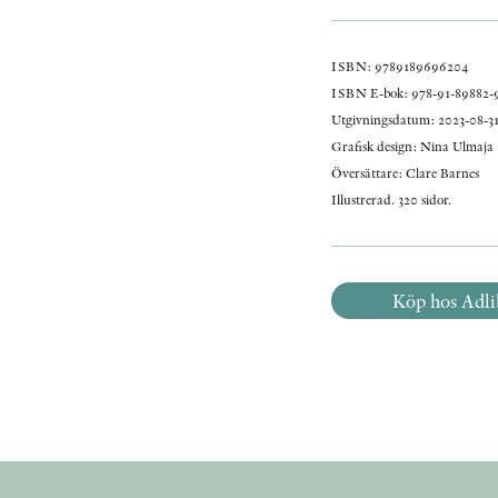
ISBN: 9789189696204
ISBN E-bok: 978-91-89882-
Utgivningsdatum: 2023-08-3
Grafisk design: Nina Ulmaja
Översättare: Clare Barnes
Illustrerad. 320 sidor.
Köp hos Adli