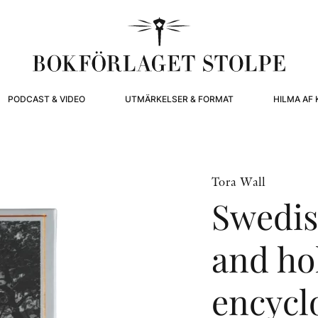
PODCAST & VIDEO
UTMÄRKELSER & FORMAT
HILMA AF 
Tora Wall
Swedis
and ho
encycl