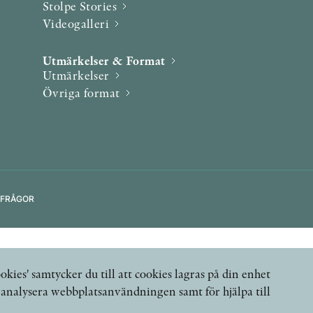
Stolpe Stories
Videogalleri
Utmärkelser & Format
Utmärkelser
Övriga format
 FRÅGOR
okies' samtycker du till att cookies lagras på din enhet
, analysera webbplatsanvändningen samt för hjälpa till