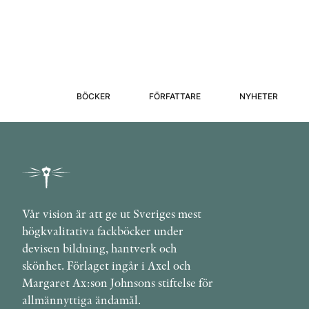
BÖCKER
FÖRFATTARE
NYHETER
Vår vision är att ge ut Sveriges mest
högkvalitativa fackböcker under
devisen bildning, hantverk och
skönhet. Förlaget ingår i Axel och
Margaret Ax:son Johnsons stiftelse för
allmännyttiga ändamål.