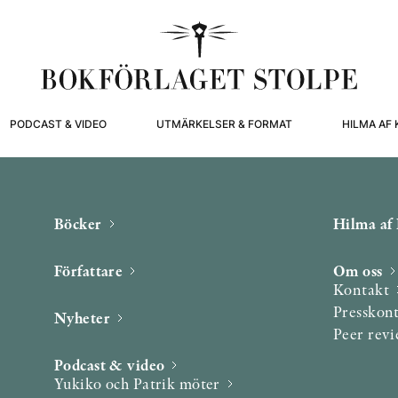
PODCAST & VIDEO
UTMÄRKELSER & FORMAT
HILMA AF 
Böcker
Hilma af 
Författare
Om oss
Kontakt
Presskon
Nyheter
Peer rev
Podcast & video
Yukiko och Patrik möter