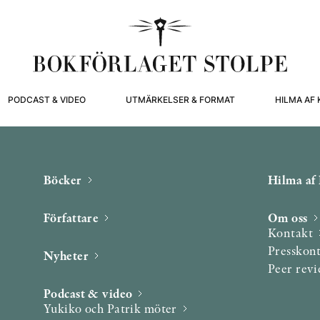
PODCAST & VIDEO
UTMÄRKELSER & FORMAT
HILMA AF 
Böcker
Hilma af 
Författare
Om oss
Kontakt
Presskon
Nyheter
Peer rev
Podcast & video
Yukiko och Patrik möter