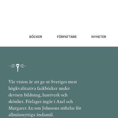
BÖCKER
FÖRFATTARE
NYHETER
Vår vision är att ge ut Sveriges mest
högkvalitativa fackböcker under
devisen bildning, hantverk och
skönhet. Förlaget ingår i Axel och
Margaret Ax:son Johnsons stiftelse för
allmännyttiga ändamål.