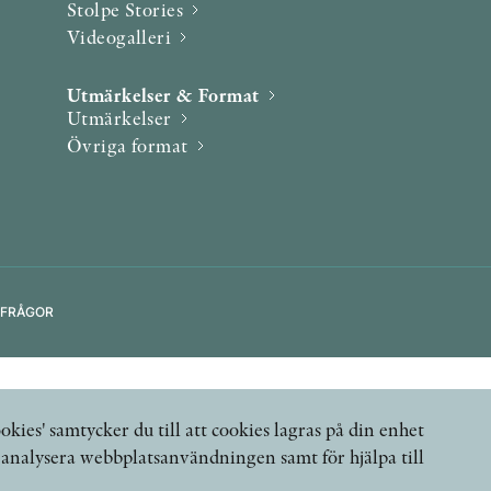
Stolpe Stories
Videogalleri
Utmärkelser & Format
Utmärkelser
Övriga format
 FRÅGOR
okies' samtycker du till att cookies lagras på din enhet
, analysera webbplatsanvändningen samt för hjälpa till