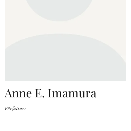
KONTAKT
PRESSKONTAKT
PEER REVIEW-PROCESSEN
Anne E. Imamura
Författare