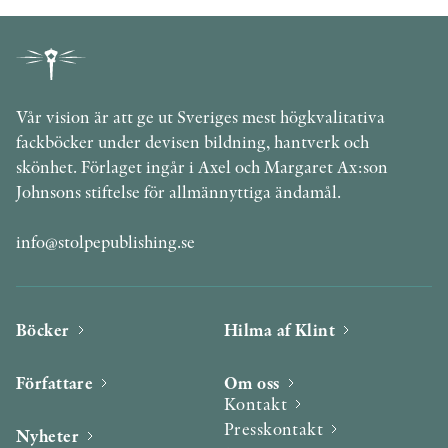
Vår vision är att ge ut Sveriges mest högkvalitativa
fackböcker under devisen bildning, hantverk och
skönhet. Förlaget ingår i Axel och Margaret Ax:son
Johnsons stiftelse för allmännyttiga ändamål.
info@stolpepublishing.se
Böcker
Hilma af Klint
Författare
Om oss
Kontakt
Presskontakt
Nyheter