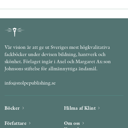
Vår vision är att ge ut Sveriges mest högkvalitativa
fackböcker under devisen bildning, hantverk och
skönhet. Förlaget ingår i Axel och Margaret Ax:son
Johnsons stiftelse för allmännyttiga ändamål.
info@stolpepublishing.se
Böcker
Hilma af Klint
Författare
Om oss