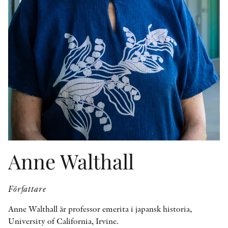
KONTAKT
PRESSKONTAKT
PEER REVIEW-PROCESSEN
Anne Walthall
Författare
Anne Walthall är professor emerita i japansk historia,
University of California, Irvine.