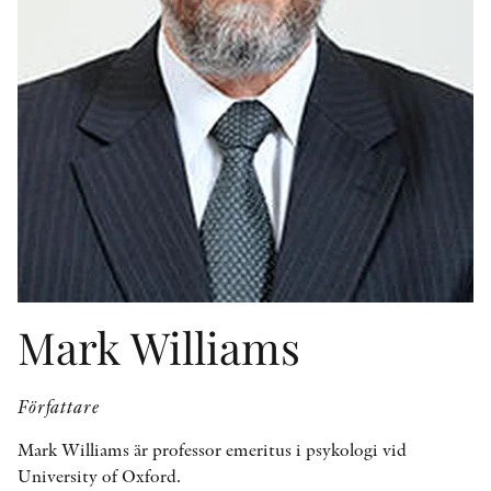
KONTAKT
PRESSKONTAKT
PEER REVIEW-PROCESSEN
Mark Williams
Författare
Mark Williams är professor emeritus i psykologi vid
University of Oxford.