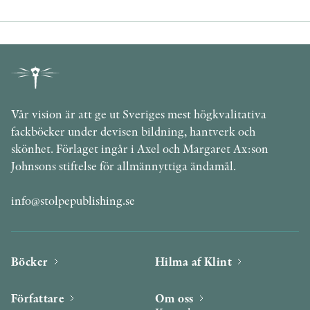
Vår vision är att ge ut Sveriges mest högkvalitativa
fackböcker under devisen bildning, hantverk och
skönhet. Förlaget ingår i Axel och Margaret Ax:son
Johnsons stiftelse för allmännyttiga ändamål.
info@stolpepublishing.se
Böcker
Hilma af Klint
Författare
Om oss