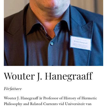
KONTAKT
PRESSKONTAKT
PEER REVIEW-PROCESSEN
Wouter J. Hanegraaff
Författare
Wouter J. Hanegraaff är Professor of History of Hermetic
Philosophy and Related Currents vid Universiteit van