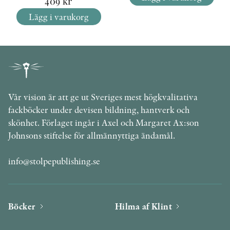
409
kr
Lägg i varukorg
Vår vision är att ge ut Sveriges mest högkvalitativa
fackböcker under devisen bildning, hantverk och
skönhet. Förlaget ingår i Axel och Margaret Ax:son
Johnsons stiftelse för allmännyttiga ändamål.
info@stolpepublishing.se
Böcker
Hilma af Klint