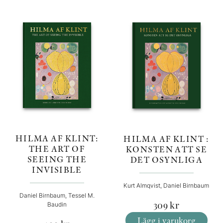
HILMA AF KLINT:
HILMA AF KLINT :
THE ART OF
KONSTEN ATT SE
SEEING THE
DET OSYNLIGA
INVISIBLE
Kurt Almqvist, Daniel Birnbaum
Daniel Birnbaum, Tessel M.
309
kr
Baudin
Lägg i varukorg