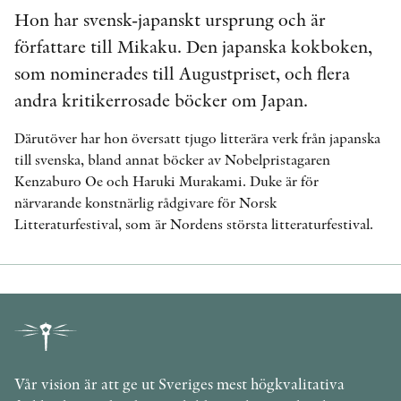
Hon har svensk-japanskt ursprung och är
författare till Mikaku. Den japanska kokboken,
som nominerades till Augustpriset, och flera
andra kritikerrosade böcker om Japan.
Därutöver har hon översatt tjugo litterära verk från japanska
till svenska, bland annat böcker av Nobelpristagaren
Kenzaburo Oe och Haruki Murakami. Duke är för
närvarande konstnärlig rådgivare för Norsk
Litteraturfestival, som är Nordens största litteraturfestival.
Vår vision är att ge ut Sveriges mest högkvalitativa