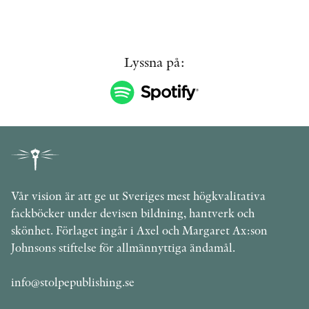
Lyssna på:
Vår vision är att ge ut Sveriges mest högkvalitativa
fackböcker under devisen bildning, hantverk och
skönhet. Förlaget ingår i Axel och Margaret Ax:son
Johnsons stiftelse för allmännyttiga ändamål.
info@stolpepublishing.se