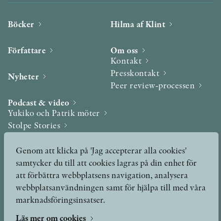
Böcker
Hilma af Klint
Författare
Om oss
Kontakt
Presskontakt
Nyheter
Peer review-processen
Podcast & video
Yukiko och Patrik möter
Stolpe Stories
Videogalleri
Genom att klicka på 'Jag accepterar alla cookies'
samtycker du till att cookies lagras på din enhet för
Utmärkelser & Format
Utmärkelser
att förbättra webbplatsens navigation, analysera
Övriga format
webbplatsanvändningen samt för hjälpa till med våra
marknadsföringsinsatser.
Läs mer om cookies