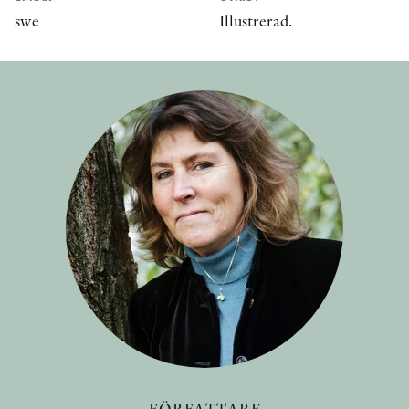
swe
Illustrerad.
FÖRFATTARE