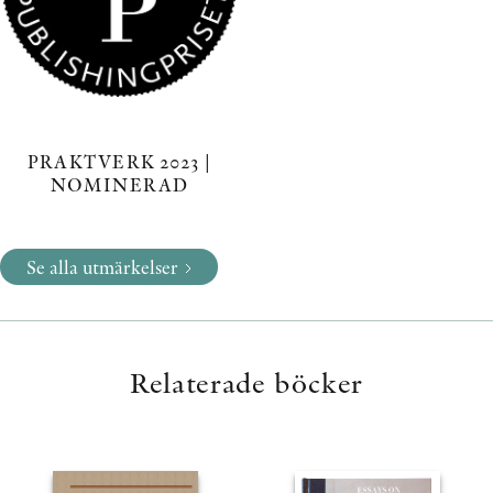
PRAKTVERK 2023 |
NOMINERAD
Se alla utmärkelser
Relaterade böcker