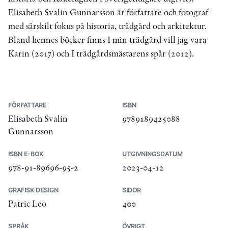
Elisabeth Svalin Gunnarsson är författare och fotograf
med särskilt fokus på historia, trädgård och arkitektur.
Bland hennes böcker finns I min trädgård vill jag vara
Karin (2017) och I trädgårdsmästarens spår (2012).
FÖRFATTARE
ISBN
Elisabeth Svalin
9789189425088
Gunnarsson
ISBN E-BOK
UTGIVNINGSDATUM
978-91-89696-95-2
2023-04-12
GRAFISK DESIGN
SIDOR
Patric Leo
400
SPRÅK
ÖVRIGT