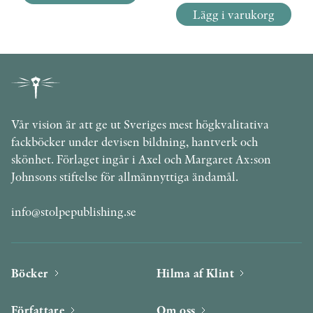
Lägg i varukorg
Vår vision är att ge ut Sveriges mest högkvalitativa
fackböcker under devisen bildning, hantverk och
skönhet. Förlaget ingår i Axel och Margaret Ax:son
Johnsons stiftelse för allmännyttiga ändamål.
info@stolpepublishing.se
Böcker
Hilma af Klint
Författare
Om oss