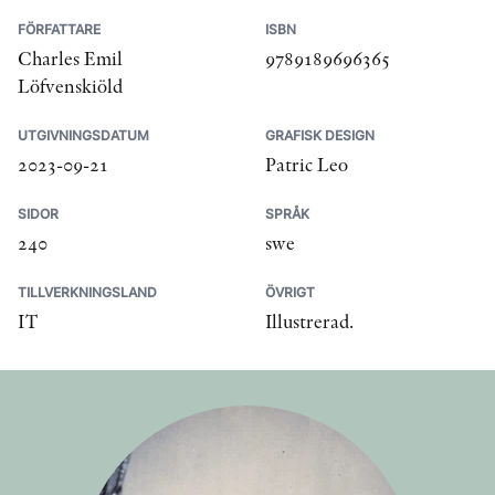
FÖRFATTARE
ISBN
Charles Emil
9789189696365
Löfvenskiöld
UTGIVNINGSDATUM
GRAFISK DESIGN
2023-09-21
Patric Leo
SIDOR
SPRÅK
240
swe
TILLVERKNINGSLAND
ÖVRIGT
IT
Illustrerad.