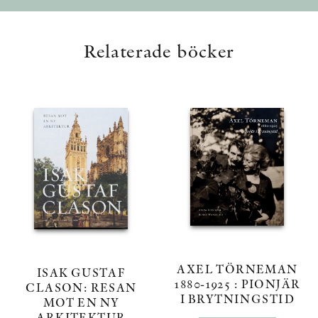
Relaterade böcker
AXEL TÖRNEMAN
ISAK GUSTAF
1880-1925 : PIONJÄR
CLASON: RESAN
I BRYTNINGSTID
MOT EN NY
ARKITEKTUR