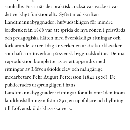
samhälle. Först när det praktiska också var vackert var
det verkligt funktionellt. Syftet med skriften
Landtmannabyggnader: hufvudsakligen för mindre
jordbruk från 1868 var att sprida de nya rönen i prisvärda
och pedagogiska häften med överskådliga ritningar och
förklarande texter. Idag är verket en arkitekturklassiker
som haft stor inverkan på svensk byggnadskultur. Denna
reproduktion kompletteras av ett appendix med
ritningar av Löfvenskiölds elev och mångårige
medarbetare Pehr August Pettersson (1841 1906). De
publicerades ursprungligen i hans
Landtmannabyggnader: ritningar för alla områden inom
landthushållningen från 1891, en uppföljare och hyllning
till Löfvenskiölds klassiska verk.