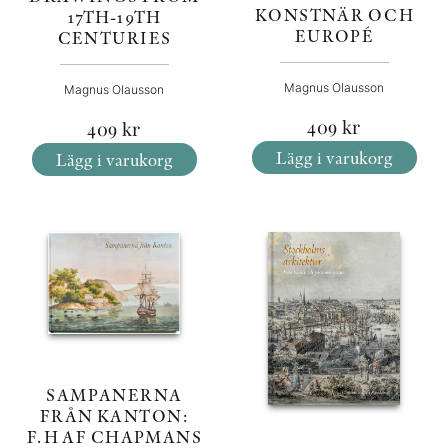
KONSTNÄR OCH
17TH-19TH
EUROPÉ
CENTURIES
Magnus Olausson
Magnus Olausson
409
kr
409
kr
Lägg i varukorg
Lägg i varukorg
SAMPANERNA
FRÅN KANTON:
F.H AF CHAPMANS