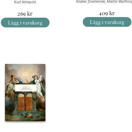
Andrei Znamenski, Martin Worthin
Kurt Almqvist
409
kr
269
kr
Lägg i varukorg
Lägg i varukorg