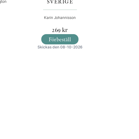
SVERIGE
gton
Karin Johannisson
269
kr
Förbeställ
Skickas den 08-10-2026