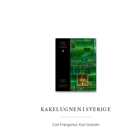
KAKELUGNEN I SVERIGE
Carl Frängsmyr, Karl Grandin