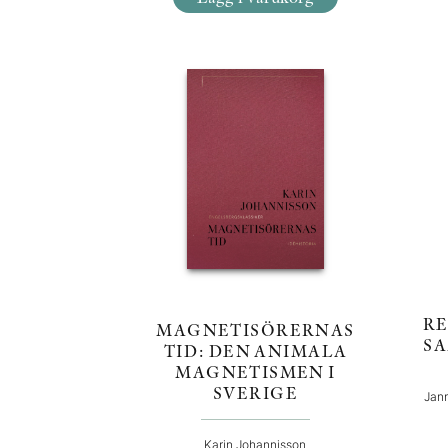
RE
MAGNETISÖRERNAS
SA
TID: DEN ANIMALA
MAGNETISMEN I
SVERIGE
Jann
Karin Johannisson