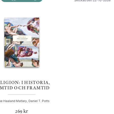
Skickas den 22-10-2026
LIGION: I HISTORIA,
MTID OCH FRAMTID
e Haaland Matlary, Daniel T. Potts
269
kr