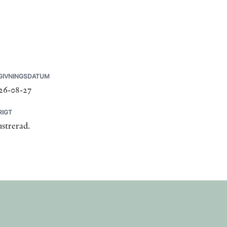
GIVNINGSDATUM
26-08-27
RIGT
ustrerad.