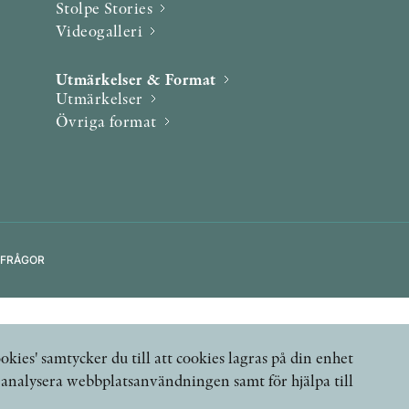
Stolpe Stories
Videogalleri
Utmärkelser & Format
Utmärkelser
Övriga format
 FRÅGOR
okies' samtycker du till att cookies lagras på din enhet
, analysera webbplatsanvändningen samt för hjälpa till