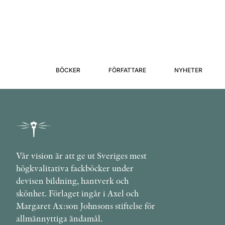
BÖCKER
FÖRFATTARE
NYHETER
Vår vision är att ge ut Sveriges mest
högkvalitativa fackböcker under
devisen bildning, hantverk och
skönhet. Förlaget ingår i Axel och
Margaret Ax:son Johnsons stiftelse för
allmännyttiga ändamål.