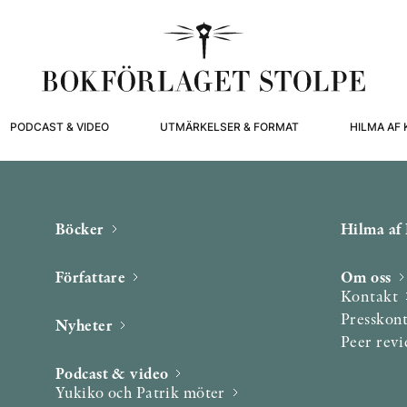
PODCAST & VIDEO
UTMÄRKELSER & FORMAT
HILMA AF 
Böcker
Hilma af 
Författare
Om oss
Kontakt
Presskon
Nyheter
Peer rev
Podcast & video
Yukiko och Patrik möter