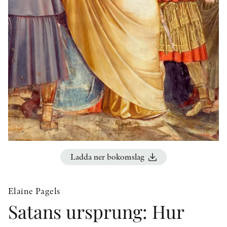
KONTAKT
PRESSKONTAKT
PEER REVIEW-PROCESSEN
Ladda ner bokomslag
Elaine Pagels
Satans ursprung: Hur