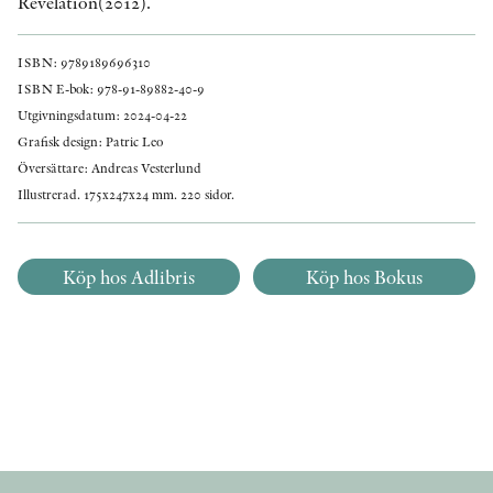
Revelation(2012).
ISBN: 9789189696310
ISBN E-bok: 978-91-89882-40-9
Utgivningsdatum: 2024-04-22
Grafisk design: Patric Leo
Översättare: Andreas Vesterlund
Illustrerad. 175x247x24 mm. 220 sidor.
Köp hos Adlibris
Köp hos Bokus