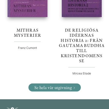
MITHRAS
DE RELIGIÖSA
MYSTERIER
IDÉERNAS
HISTORIA 2: FRÅN
GAUTAMA BUDDHA
Franz Cumont
TILL
KRISTENDOMENS
SE
Mircea Eliade
Se hela vår utgivning