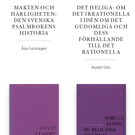
MAKTEN OCH
DET HELIGA: OM
HÄRLIGHETEN:
DET IRRATIONELLA
DEN SVENSKA
I IDÉN OM DET
PSALMBOKENS
GUDOMLIGA OCH
HISTORIA
DESS
FÖRHÅLLANDE
TILL DET
Åsa Furuhagen
RATIONELLA
Rudolf Otto