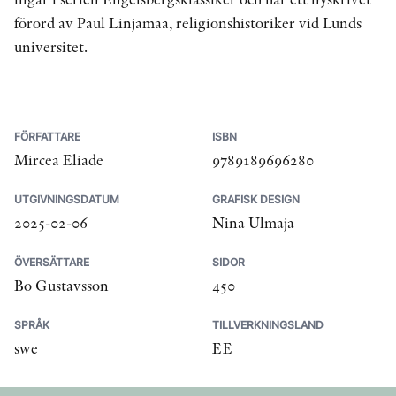
förord av Paul Linjamaa, religionshistoriker vid Lunds
universitet.
FÖRFATTARE
ISBN
Mircea Eliade
9789189696280
UTGIVNINGSDATUM
GRAFISK DESIGN
2025-02-06
Nina Ulmaja
ÖVERSÄTTARE
SIDOR
Bo Gustavsson
450
SPRÅK
TILLVERKNINGSLAND
swe
EE