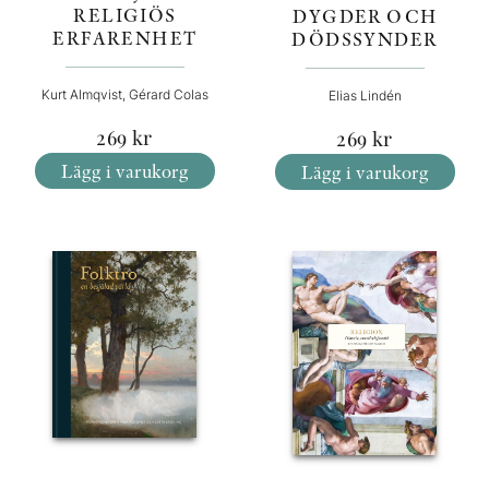
RELIGIÖS
DYGDER OCH
ERFARENHET
DÖDSSYNDER
Kurt Almqvist, Gérard Colas
Elias Lindén
269
kr
269
kr
Lägg i varukorg
Lägg i varukorg