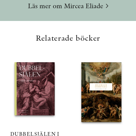
Läs mer om Mircea Eliade
Relaterade böcker
DUBBELSJÄLEN I