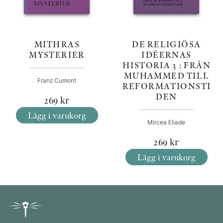
MITHRAS
DE RELIGIÖSA
MYSTERIER
IDÉERNAS
HISTORIA 3 : FRÅN
MUHAMMED TILL
Franz Cumont
REFORMATIONSTI
DEN
269
kr
Lägg i varukorg
Mircea Eliade
269
kr
Lägg i varukorg