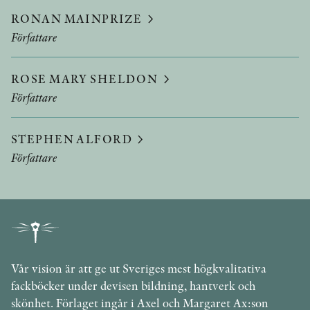
RONAN MAINPRIZE
Författare
ROSE MARY SHELDON
Författare
STEPHEN ALFORD
Författare
Vår vision är att ge ut Sveriges mest högkvalitativa
fackböcker under devisen bildning, hantverk och
skönhet. Förlaget ingår i Axel och Margaret Ax:son