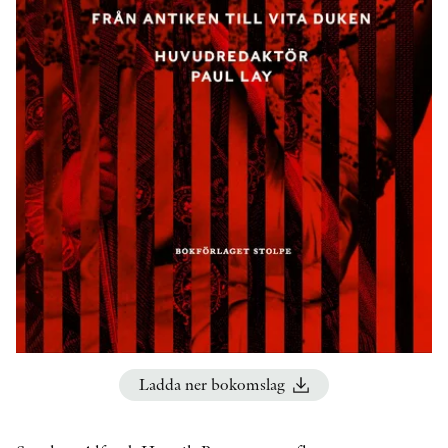
KONTAKT
PRESSKONTAKT
PEER REVIEW-PROCESSEN
Ladda ner bokomslag