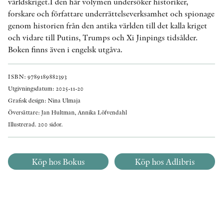
världskriget.I den här volymen undersöker historiker,
forskare och författare underrättelseverksamhet och spionage
genom historien från den antika världen till det kalla kriget
och vidare till Putins, Trumps och Xi Jinpings tidsålder.
Boken finns även i engelsk utgåva.
ISBN: 9789189882393
Utgivningsdatum: 2025-11-20
Grafisk design: Nina Ulmaja
Översättare: Jan Hultman, Annika Löfvendahl
Illustrerad. 200 sidor.
Köp hos Bokus
Köp hos Adlibris