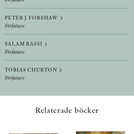
PETER J. FORSHAW
Författare
SALAM RASSI
Författare
TOBIAS CHURTON
Författare
Relaterade böcker