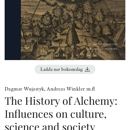
KONTAKT
PRESSKONTAKT
PEER REVIEW-PROCESSEN
Ladda ner bokomslag
Dagmar Wujastyk, Andreas Winkler m.fl
The History of Alchemy:
Influences on culture,
science and society