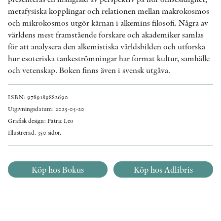
metafysiska kopplingar och relationen mellan makrokosmos
och mikrokosmos utgör kärnan i alkemins filosofi. Några av
världens mest framstående forskare och akademiker samlas
för att analysera den alkemistiska världsbilden och utforska
hur esoteriska tankeströmningar har format kultur, samhälle
och vetenskap. Boken finns även i svensk utgåva.
ISBN: 9789189882690
Utgivningsdatum: 2025-05-20
Grafisk design: Patric Leo
Illustrerad. 350 sidor.
Köp hos Bokus
Köp hos Adlibris