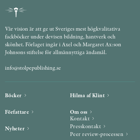
Vår vision är att ge ut Sveriges mest högkvalitativa
fackböcker under devisen bildning, hantverk och
skönhet. Förlaget ingår i Axel och Margaret Ax:son
Johnsons stiftelse för allmännyttiga ändamål.
info@stolpepublishing.se
Böcker
Hilma af Klint
Författare
Om oss
Kontakt
Presskontakt
Nyheter
Peer review-processen