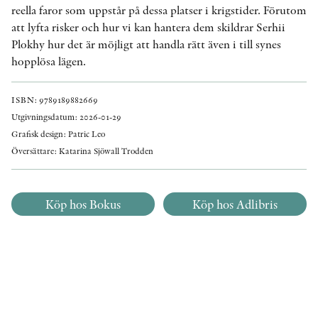
reella faror som uppstår på dessa platser i krigstider. Förutom
att lyfta risker och hur vi kan hantera dem skildrar Serhii
Plokhy hur det är möjligt att handla rätt även i till synes
hopplösa lägen.
ISBN: 9789189882669
Utgivningsdatum: 2026-01-29
Grafisk design: Patric Leo
Översättare: Katarina Sjöwall Trodden
Köp hos Bokus
Köp hos Adlibris