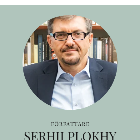
FÖRFATTARE
SERHII PLOKHY