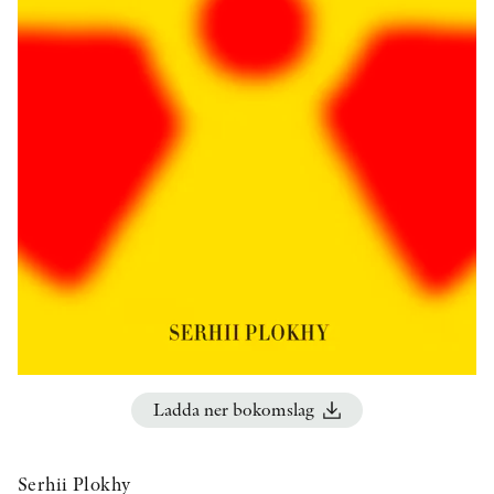
KONTAKT
PRESSKONTAKT
PEER REVIEW-PROCESSEN
Ladda ner bokomslag
Serhii Plokhy