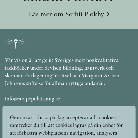
Läs mer om Serhii Plokhy
Vår vision är att ge ut Sveriges mest högkvalitativa
fackböcker under devisen bildning, hantverk och
skönhet. Förlaget ingår i Axel och Margaret Ax:son
Johnsons stiftelse för allmännyttiga ändamål.
info@stolpepublishing.se
Genom att klicka på 'Jag accepterar alla cookies'
samtycker du till att cookies lagras på din enhet för
Böcker
Hilma af Klint
att förbättra webbplatsens navigation, analysera