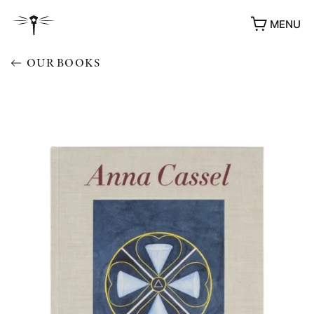
MENU
OUR BOOKS
AWARDS