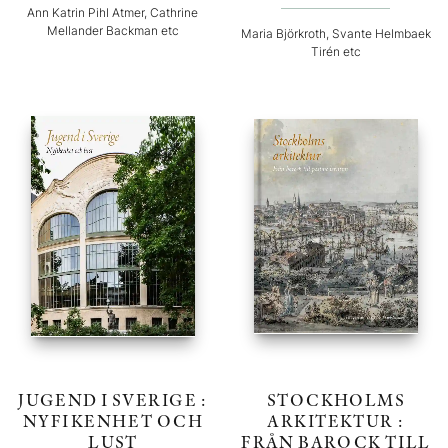
Ann Katrin Pihl Atmer, Cathrine
Mellander Backman etc
Maria Björkroth, Svante Helmbaek
Tirén etc
JUGEND I SVERIGE :
STOCKHOLMS
NYFIKENHET OCH
ARKITEKTUR :
LUST
FRÅN BAROCK TILL