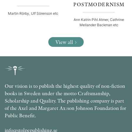
POSTMODERNISM
Martin Rörby, Ulf Sörenson etc
Ann Katrin Pihl Atmer, Cathrine
Mellander Backman etc
View all
Our vision is to publish the highest quality of non-fiction
books in Sweden under the motto Craftsmanship,
Scholarship and Quality. The publishing company is part
of the Axel and Margaret Ax:son Johnson Foundation for
Public Benefit.
info@stolpepublishing.se