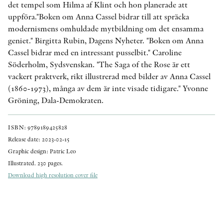
det tempel som Hilma af Klint och hon planerade att
uppföra."Boken om Anna Cassel bidrar till att spräcka
modernismens omhuldade mytbildning om det ensamma
geniet." Birgitta Rubin, Dagens Nyheter. "Boken om Anna
Cassel bidrar med en intressant pusselbit." Caroline
Söderholm, Sydsvenskan. "The Saga of the Rose är ett
vackert praktverk, rikt illustrerad med bilder av Anna Cassel
(1860-1973), många av dem är inte visade tidigare." Yvonne
Gröning, Dala-Demokraten.
ISBN: 9789189425828
Release date: 2023-02-15
Graphic design: Patric Leo
Illustrated. 230 pages.
Download high resolution cover file