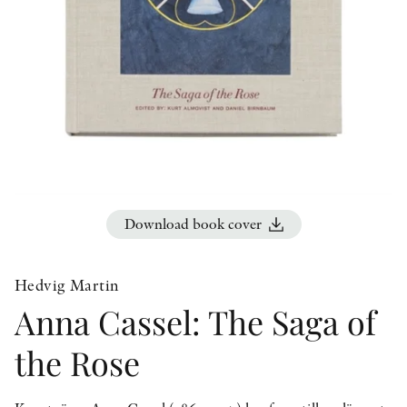
OTHER FORMATS
PEER REVIEW PROCESS
Download book cover
Hedvig Martin
Anna Cassel: The Saga of
the Rose