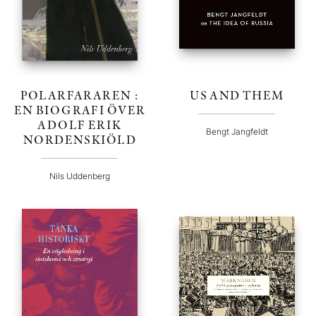
POLARFARAREN :
US AND THEM
EN BIOGRAFI ÖVER
ADOLF ERIK
Bengt Jangfeldt
NORDENSKIÖLD
Nils Uddenberg