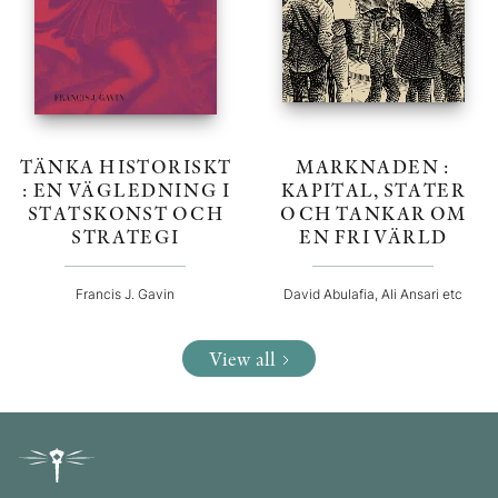
TÄNKA HISTORISKT
MARKNADEN :
: EN VÄGLEDNING I
KAPITAL, STATER
STATSKONST OCH
OCH TANKAR OM
STRATEGI
EN FRI VÄRLD
Francis J. Gavin
David Abulafia, Ali Ansari etc
View all