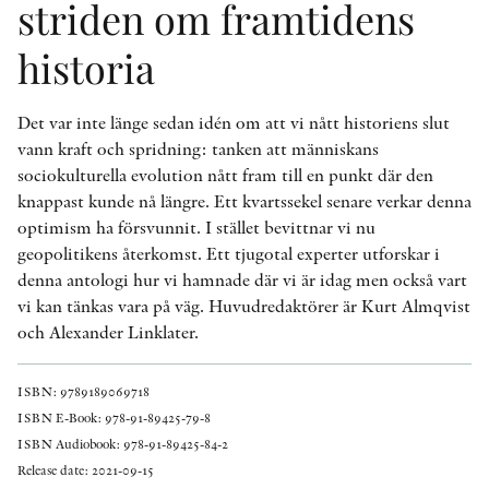
striden om framtidens
historia
Det var inte länge sedan idén om att vi nått historiens slut
vann kraft och spridning: tanken att människans
sociokulturella evolution nått fram till en punkt där den
knappast kunde nå längre. Ett kvartssekel senare verkar denna
optimism ha försvunnit. I stället bevittnar vi nu
geopolitikens återkomst. Ett tjugotal experter utforskar i
denna antologi hur vi hamnade där vi är idag men också vart
vi kan tänkas vara på väg. Huvudredaktörer är Kurt Almqvist
och Alexander Linklater.
ISBN: 9789189069718
ISBN E-Book: 978-91-89425-79-8
ISBN Audiobook: 978-91-89425-84-2
Release date: 2021-09-15