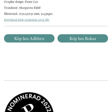
Graphic design: Patric Leo
Translator: Margareta Eklöf
Illustrated. 175x247x30 mm. 314 pages.
Download high resolution cover file
Köp hos Adlibris
Köp hos Bokus