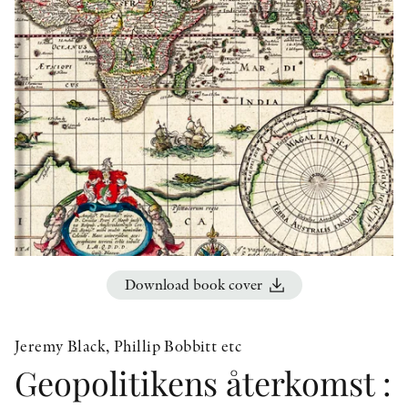
OTHER FORMATS
PEER REVIEW PROCESS
Download book cover
Jeremy Black, Phillip Bobbitt etc
Geopolitikens återkomst :