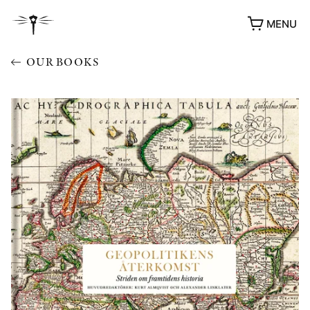
MENU
OUR BOOKS
AWARDS