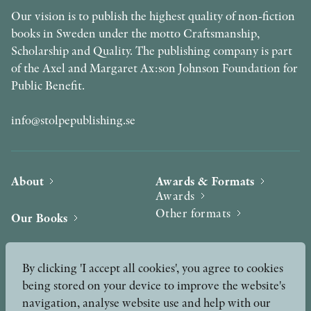
Our vision is to publish the highest quality of non-fiction
books in Sweden under the motto Craftsmanship,
Scholarship and Quality. The publishing company is part
of the Axel and Margaret Ax:son Johnson Foundation for
Public Benefit.
info@stolpepublishing.se
About
Awards & Formats
Awards
Other formats
Our Books
Hilma af Klint
Authors
By clicking 'I accept all cookies', you agree to cookies
being stored on your device to improve the website's
Press
News
navigation, analyse website use and help with our