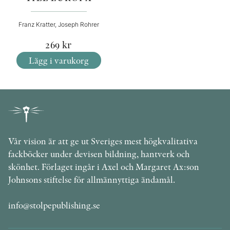
Franz Kratter, Joseph Rohrer
269
kr
Lägg i varukorg
Vår vision är att ge ut Sveriges mest högkvalitativa
fackböcker under devisen bildning, hantverk och
skönhet. Förlaget ingår i Axel och Margaret Ax:son
Johnsons stiftelse för allmännyttiga ändamål.
info@stolpepublishing.se