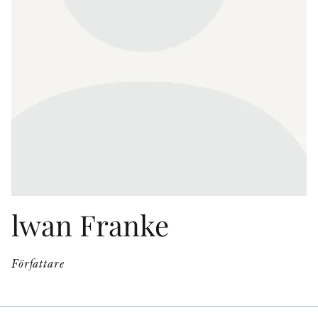
KONTAKT
PRESSKONTAKT
PEER REVIEW-PROCESSEN
lwan Franke
Författare