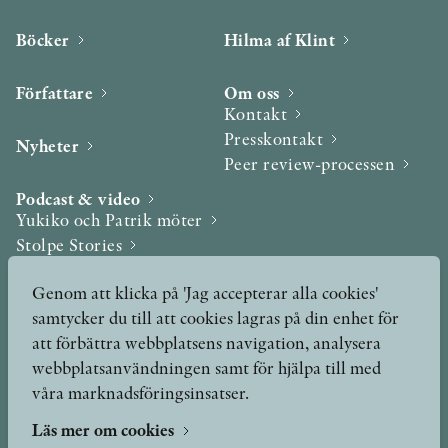
Böcker
Hilma af Klint
Författare
Om oss
Kontakt
Presskontakt
Nyheter
Peer review-processen
Podcast & video
Yukiko och Patrik möter
Stolpe Stories
Videogalleri
Genom att klicka på 'Jag accepterar alla cookies'
samtycker du till att cookies lagras på din enhet för
Utmärkelser & Format
att förbättra webbplatsens navigation, analysera
Utmärkelser
webbplatsanvändningen samt för hjälpa till med
Övriga format
våra marknadsföringsinsatser.
Läs mer om cookies