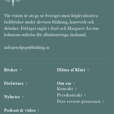
Vår vision är att ge ut Sveriges mest högkvalitativa
fackböcker under devisen bildning, hantverk och
skönhet. Förlaget ingår i Axel och Margaret Ax:son
Johnsons stiftelse för allmännyttiga ändamål.
info@stolpepublishing.se
Böcker
Hilma af Klint
Författare
Om oss
Kontakt
Presskontakt
Nyheter
Peer review-processen
Podcast & video