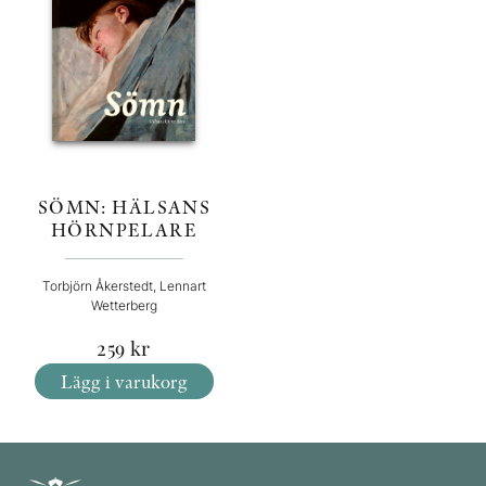
SÖMN: HÄLSANS
HÖRNPELARE
Torbjörn Åkerstedt, Lennart
Wetterberg
259
kr
Lägg i varukorg