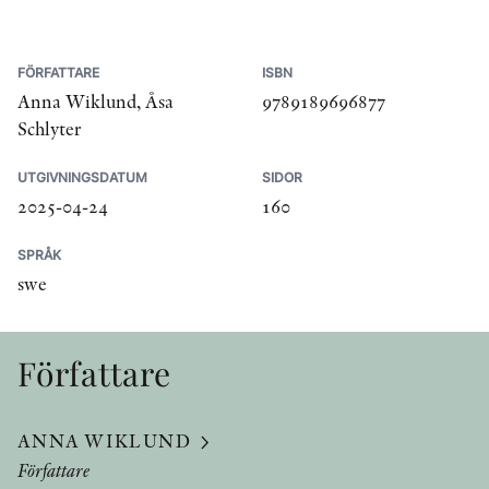
FÖRFATTARE
ISBN
Anna Wiklund, Åsa
9789189696877
Schlyter
UTGIVNINGSDATUM
SIDOR
2025-04-24
160
SPRÅK
swe
Författare
ANNA WIKLUND
Författare