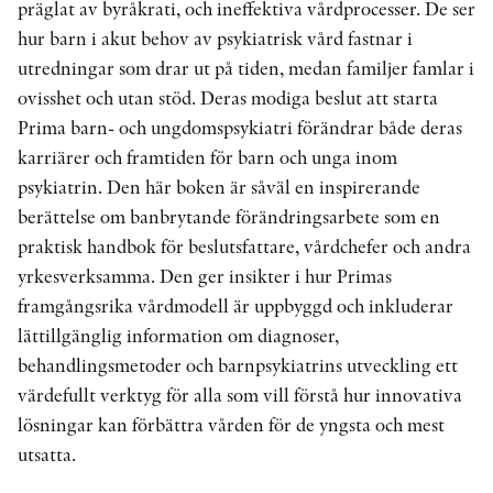
präglat av byråkrati, och ineffektiva vårdprocesser. De ser
hur barn i akut behov av psykiatrisk vård fastnar i
utredningar som drar ut på tiden, medan familjer famlar i
ovisshet och utan stöd. Deras modiga beslut att starta
Prima barn- och ungdomspsykiatri förändrar både deras
karriärer och framtiden för barn och unga inom
psykiatrin. Den här boken är såväl en inspirerande
berättelse om banbrytande förändringsarbete som en
praktisk handbok för beslutsfattare, vårdchefer och andra
yrkesverksamma. Den ger insikter i hur Primas
framgångsrika vårdmodell är uppbyggd och inkluderar
lättillgänglig information om diagnoser,
behandlingsmetoder och barnpsykiatrins utveckling ett
värdefullt verktyg för alla som vill förstå hur innovativa
lösningar kan förbättra vården för de yngsta och mest
utsatta.