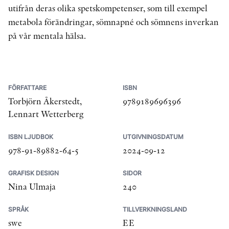
utifrån deras olika spetskompetenser, som till exempel
metabola förändringar, sömnapné och sömnens inverkan
på vår mentala hälsa.
FÖRFATTARE
ISBN
Torbjörn Åkerstedt,
9789189696396
Lennart Wetterberg
ISBN LJUDBOK
UTGIVNINGSDATUM
978-91-89882-64-5
2024-09-12
GRAFISK DESIGN
SIDOR
Nina Ulmaja
240
SPRÅK
TILLVERKNINGSLAND
swe
EE