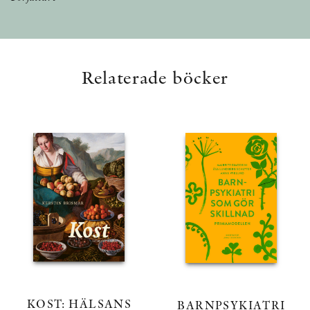
Relaterade böcker
KOST: HÄLSANS
BARNPSYKIATRI