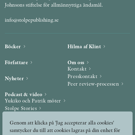
Johnsons stiftelse för allmännyttiga ändamål.
info@stolpepublishing.se
Böcker
Hilma af Klint
Författare
Om oss
Kontakt
Presskontakt
Nyheter
Peer review-processen
Podcast & video
Yukiko och Patrik möter
Stolpe Stories
Videogalleri
Genom att klicka på 'Jag accepterar alla cookies'
samtycker du till att cookies lagras på din enhet för
Utmärkelser & Format