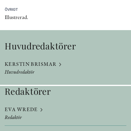
ÖVRIGT
Illustrerad.
Huvudredaktörer
KERSTIN BRISMAR
Huvudredaktör
Redaktörer
EVA WREDE
Redaktör