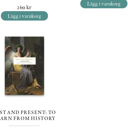
Lägg i varukorg
269
kr
Lägg i varukorg
ST AND PRESENT: TO
EARN FROM HISTORY