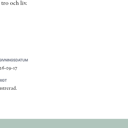
tro och liv.
GIVNINGSDATUM
26-09-17
RIGT
ustrerad.