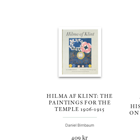
HILMA AF KLINT: THE
PAINTINGS FOR THE
HI
TEMPLE 1906-1915
ON
Daniel Birnbaum
409
kr