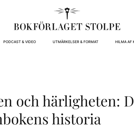
PODCAST & VIDEO
UTMÄRKELSER & FORMAT
HILMA AF 
n och härligheten: 
bokens historia