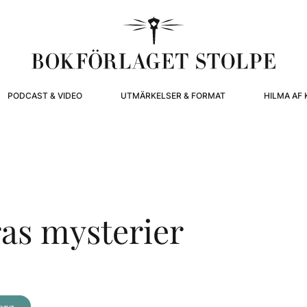
PODCAST & VIDEO
UTMÄRKELSER & FORMAT
HILMA AF 
as mysterier
org