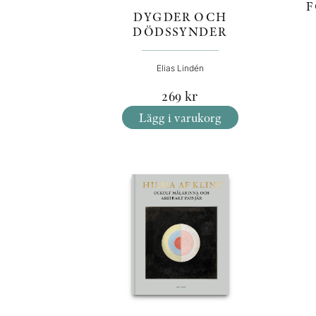
F
DYGDER OCH
DÖDSSYNDER
Elias Lindén
269
kr
Lägg i varukorg