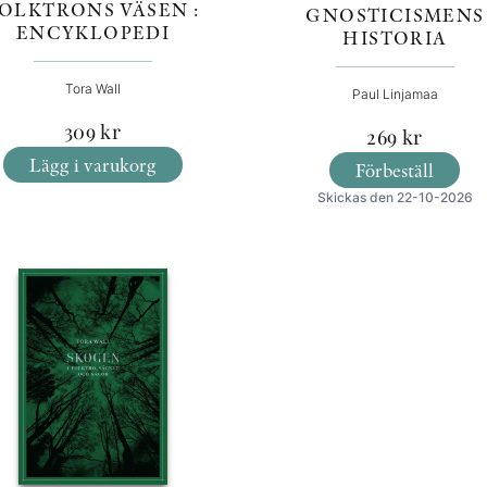
OLKTRONS VÄSEN :
GNOSTICISMENS
ENCYKLOPEDI
HISTORIA
Tora Wall
Paul Linjamaa
309
kr
269
kr
Lägg i varukorg
Förbeställ
Skickas den 22-10-2026