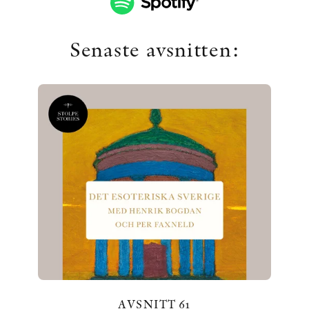
Senaste avsnitten:
KONTAKT
PRESSKONTAKT
PEER REVIEW-PROCESSEN
AVSNITT 61