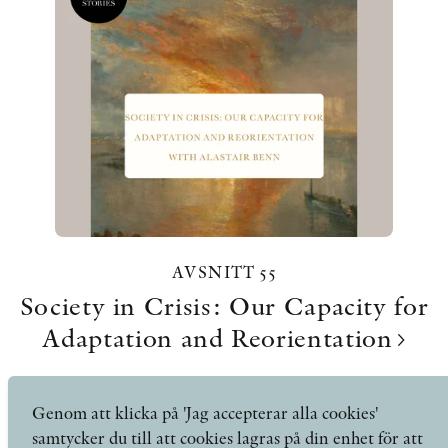
AVSNITT 55
Society in Crisis: Our Capacity for
Adaptation and Reorientation
Genom att klicka på 'Jag accepterar alla cookies'
AVSNITT 54
samtycker du till att cookies lagras på din enhet för att