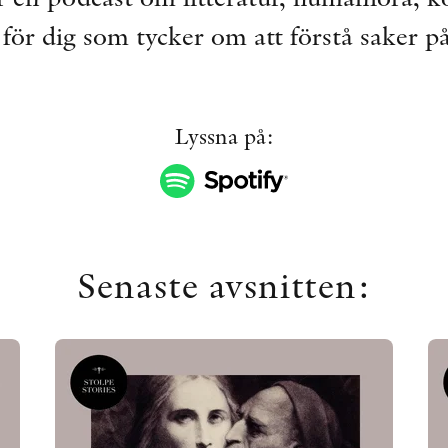
 för dig som tycker om att förstå saker p
Lyssna på:
Senaste avsnitten: