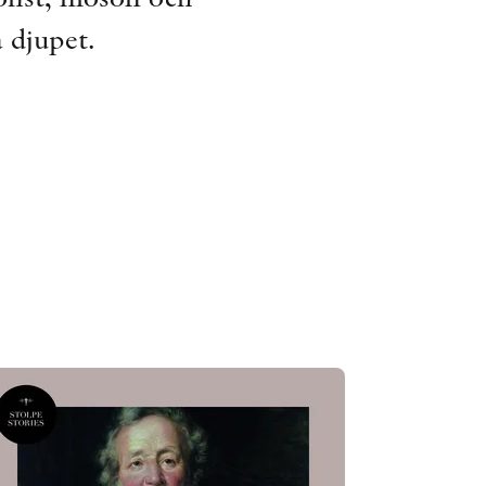
ÖVRIGA FORMAT
å djupet.
KONTAKT
PRESSKONTAKT
PEER REVIEW-PROCESSEN