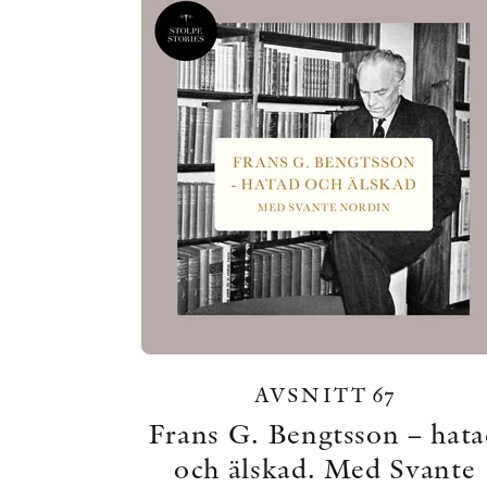
AVSNITT 67
Frans G. Bengtsson – hat
och älskad. Med Svante