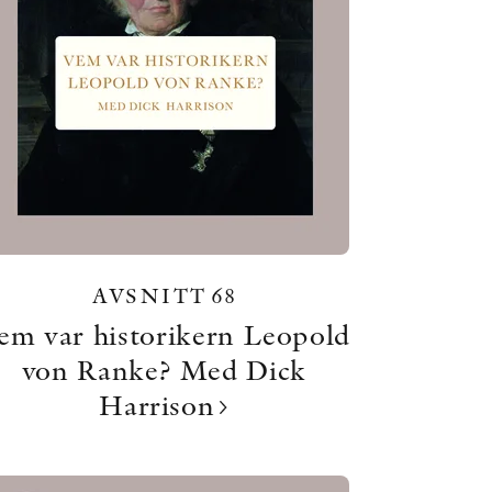
AVSNITT 68
em var historikern Leopold
von Ranke? Med Dick
Harrison