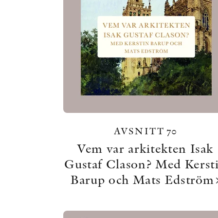
AVSNITT 70
Vem var arkitekten Isak
Gustaf Clason? Med Kerst
Barup och Mats Edström