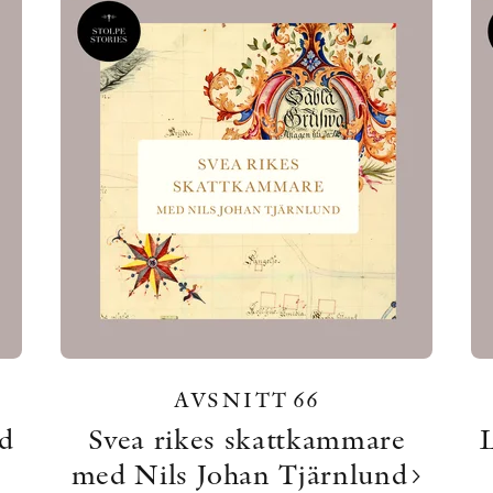
AVSNITT 66
ad
Svea rikes skattkammare
med Nils Johan Tjärnlund