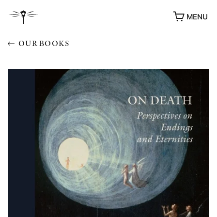
MENU
OUR BOOKS
AWARDS