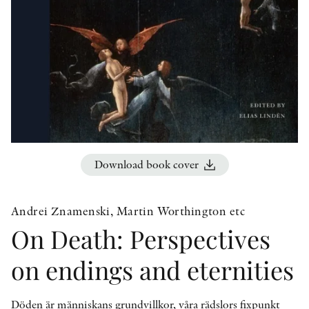
OTHER FORMATS
PEER REVIEW PROCESS
Download book cover
Andrei Znamenski, Martin Worthington etc
On Death: Perspectives
on endings and eternities
Döden är människans grundvillkor, våra rädslors fixpunkt