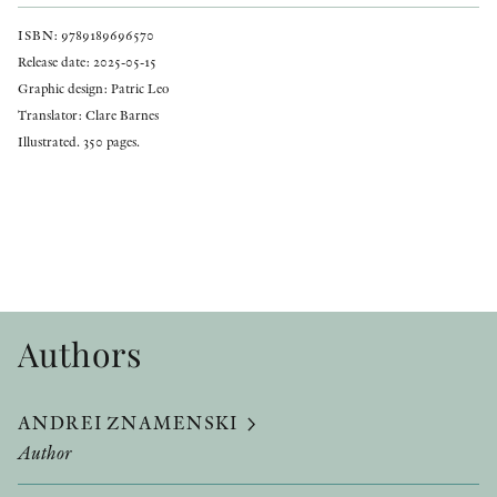
ISBN: 9789189696570
Release date: 2025-05-15
Graphic design: Patric Leo
Translator: Clare Barnes
Illustrated. 350 pages.
Authors
ANDREI ZNAMENSKI
Author