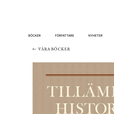
BÖCKER
FÖRFATTARE
NYHETER
VÅRA BÖCKER