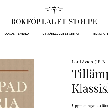
PODCAST & VIDEO
UTMÄRKELSER & FORMAT
HILMA AF 
Lord Acton, J.B. Bu
Tillämp
Klassis
Uppmaningen att lära 