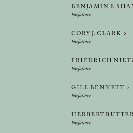
BENJAMIN F. S
Författare
CORY J. CLARK
Författare
FRIEDRICH NIE
Författare
GILL BENNETT
Författare
HERBERT BUTTE
Författare