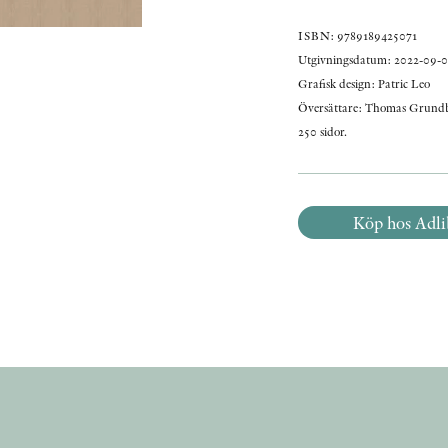
ISBN: 9789189425071
Utgivningsdatum: 2022-09-0
Grafisk design: Patric Leo
Översättare: Thomas Grundbe
250 sidor.
Köp hos Adli