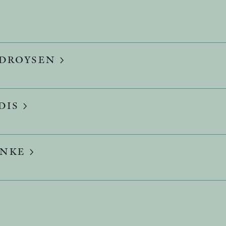
 DROYSEN
DIS
ANKE