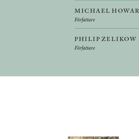
MICHAEL HOWA
Författare
PHILIP ZELIKOW
Författare