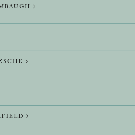
HAMBAUGH
TZSCHE
RFIELD