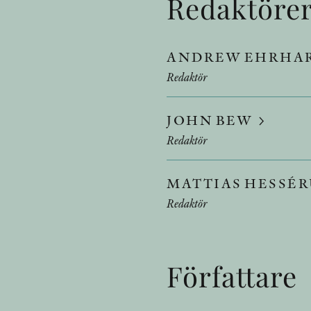
Redaktöre
ANDREW EHRHA
Redaktör
JOHN BEW
Redaktör
MATTIAS HESSÉ
Redaktör
Författare