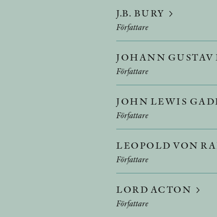
J.B. BURY
Författare
JOHANN GUSTAV
Författare
JOHN LEWIS GAD
Författare
LEOPOLD VON R
Författare
LORD ACTON
Författare