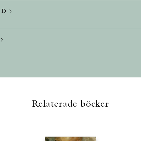
RD
Relaterade böcker