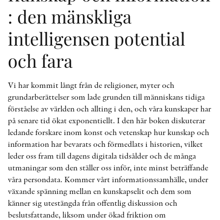
: den mänskliga
intelligensen potential
och fara
Vi har kommit långt från de religioner, myter och
grundarberättelser som lade grunden till människans tidiga
förståelse av världen och allting i den, och våra kunskaper har
på senare tid ökat exponentiellt. I den här boken diskuterar
ledande forskare inom konst och vetenskap hur kunskap och
information har bevarats och förmedlats i historien, vilket
leder oss fram till dagens digitala tidsålder och de många
utmaningar som den ställer oss inför, inte minst beträffande
våra persondata. Kommer vårt informationssamhälle, under
växande spänning mellan en kunskapselit och dem som
känner sig utestängda från offentlig diskussion och
beslutsfattande, liksom under ökad friktion om