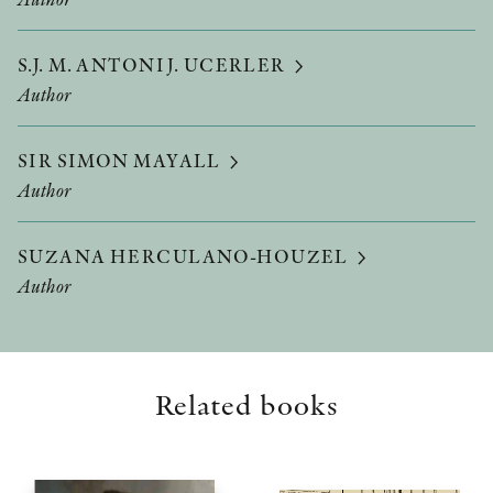
S.J. M. ANTONI J. UCERLER
Author
SIR SIMON MAYALL
Author
SUZANA HERCULANO-HOUZEL
Author
Related books