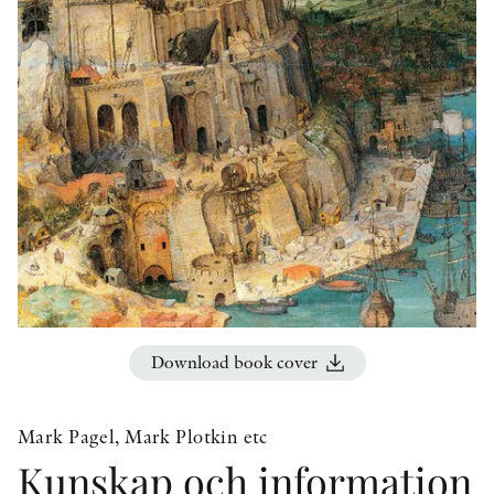
OTHER FORMATS
PEER REVIEW PROCESS
Download book cover
Mark Pagel, Mark Plotkin etc
Kunskap och information