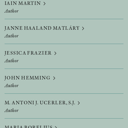
IAIN MARTIN
Author
JANNE HAALAND MATLÁRY
Author
JESSICA FRAZIER
Author
JOHN HEMMING
Author
M. ANTONI J. UCERLER, S.J.
Author
MARIA BORELIUS