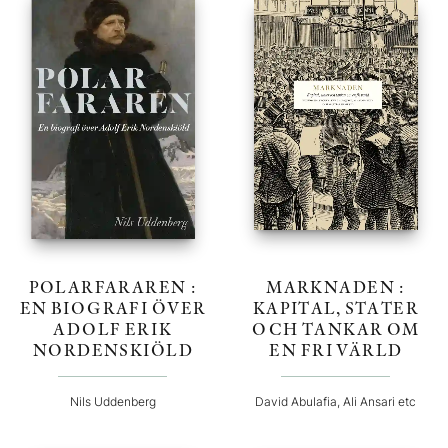
POLARFARAREN :
MARKNADEN :
EN BIOGRAFI ÖVER
KAPITAL, STATER
ADOLF ERIK
OCH TANKAR OM
NORDENSKIÖLD
EN FRI VÄRLD
Nils Uddenberg
David Abulafia, Ali Ansari etc