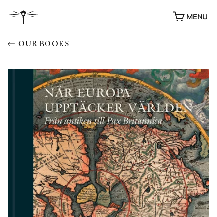
MENU
OUR BOOKS
AWARDS