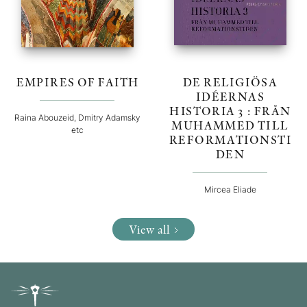
EMPIRES OF FAITH
DE RELIGIÖSA
IDÉERNAS
HISTORIA 3 : FRÅN
Raina Abouzeid, Dmitry Adamsky
MUHAMMED TILL
etc
REFORMATIONSTI
DEN
Mircea Eliade
View all