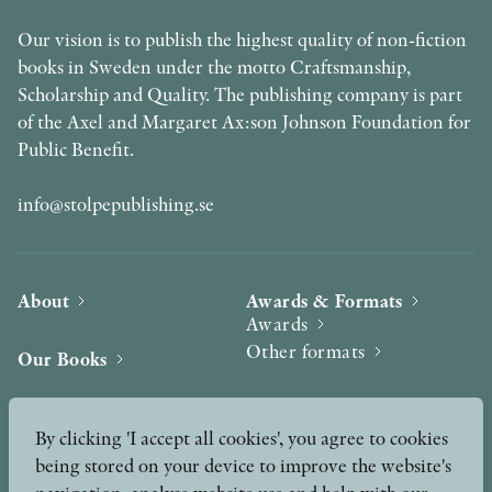
Our vision is to publish the highest quality of non-fiction
books in Sweden under the motto Craftsmanship,
Scholarship and Quality. The publishing company is part
of the Axel and Margaret Ax:son Johnson Foundation for
Public Benefit.
info@stolpepublishing.se
About
Awards & Formats
Awards
Other formats
Our Books
Hilma af Klint
Authors
By clicking 'I accept all cookies', you agree to cookies
being stored on your device to improve the website's
Press
News