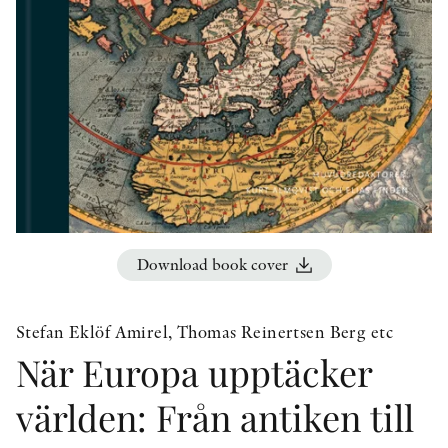
OTHER FORMATS
PEER REVIEW PROCESS
Download book cover
Stefan Eklöf Amirel, Thomas Reinertsen Berg etc
När Europa upptäcker
världen: Från antiken till