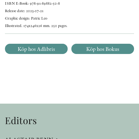
ISBN E-Book: 978-91-89882-50-8
Release date: 2023-07-21
Graphic design: Patric Leo
Illustrated. 174x246x26 mm. 250 pages.
Köp hos Adlibris
Köp hos Bokus
Editors