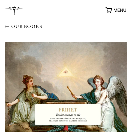
MENU
OUR BOOKS
AWARDS