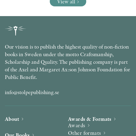
View all
Our vision is to publish the highest quality of non-fiction
books in Sweden under the motto Craftsmanship,
Scholarship and Quality. The publishing company is part
of the Axel and Margaret Ax:son Johnson Foundation for
Public Benefit.
info@stolpepublishing.se
About
Awards & Formats
Awards
Other formats
Our Books