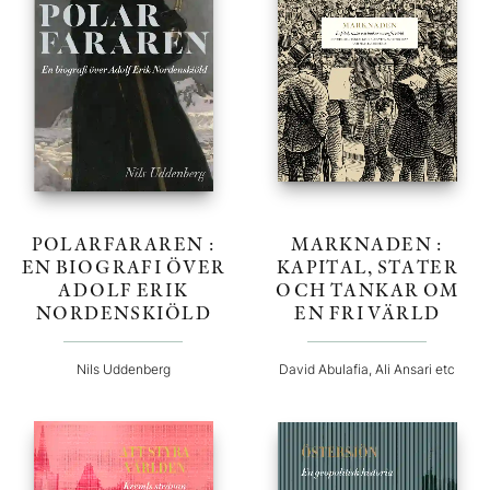
POLARFARAREN :
MARKNADEN :
EN BIOGRAFI ÖVER
KAPITAL, STATER
ADOLF ERIK
OCH TANKAR OM
NORDENSKIÖLD
EN FRI VÄRLD
Nils Uddenberg
David Abulafia, Ali Ansari etc