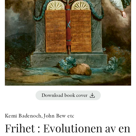
OTHER FORMATS
PEER REVIEW PROCESS
Download book cover
Kemi Badenoch, John Bew etc
Frihet : Evolutionen av en