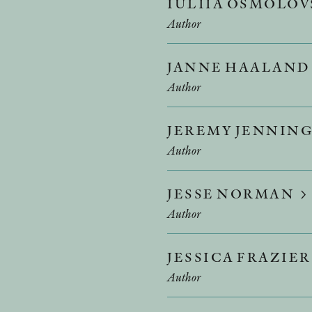
IULIIA OSMOLO
Author
JANNE HAALAND
Author
JEREMY JENNIN
Author
JESSE NORMAN
Author
JESSICA FRAZIE
Author