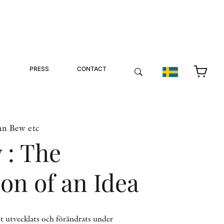
PRESS
CONTACT
hn Bew etc
 : The
on of an Idea
t utvecklats och förändrats under