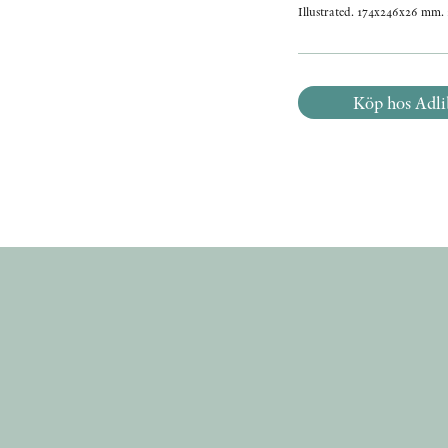
Illustrated. 174x246x26 mm. 
Köp hos Adli