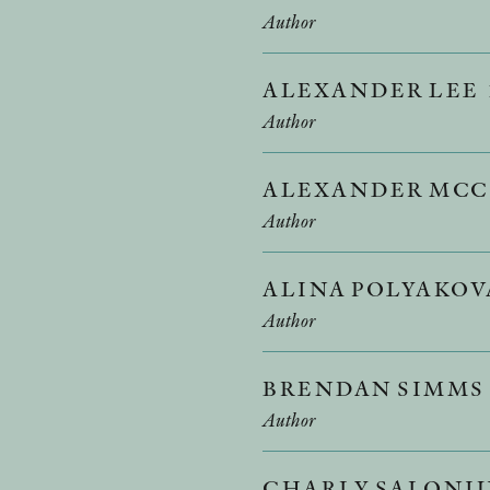
Author
ALEXANDER LEE
Author
ALEXANDER MCC
Author
ALINA POLYAKO
Author
BRENDAN SIMMS
Author
CHARLY SALONI