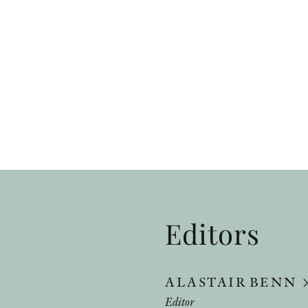
Editors
ALASTAIR BENN
Editor