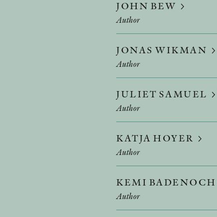
JOHN BEW
Author
JONAS WIKMAN
Author
JULIET SAMUEL
Author
KATJA HOYER
Author
KEMI BADENOC
Author