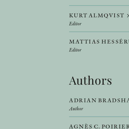
KURT ALMQVIST
Editor
MATTIAS HESSÉ
Editor
Authors
ADRIAN BRADS
Author
AGNÈS C. POIRIE