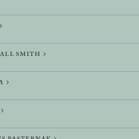
ALL SMITH
VA
US-PASTERNAK