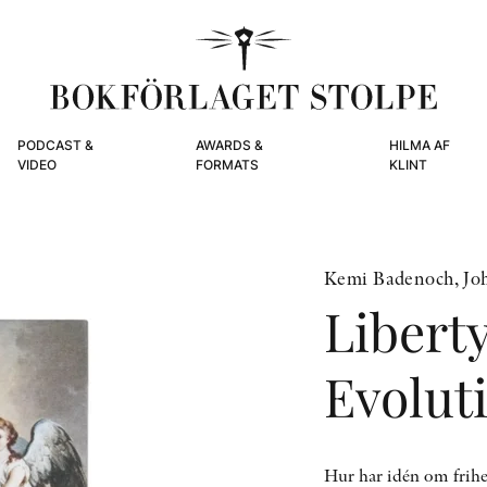
PODCAST &
AWARDS &
HILMA AF
VIDEO
FORMATS
KLINT
Kemi Badenoch, Jo
Liberty
Evoluti
Hur har idén om frihe