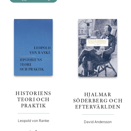
HISTORIENS
HJALMAR
TEORI OCH
SÖDERBERG OCH
PRAKTIK
EFTERVÄRLDEN
Leopold von Ranke
David Andersson