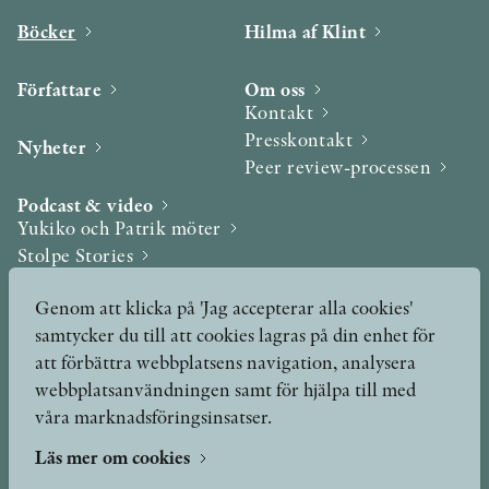
Böcker
Hilma af Klint
Författare
Om oss
Kontakt
Presskontakt
Nyheter
Peer review-processen
Podcast & video
Yukiko och Patrik möter
Stolpe Stories
Videogalleri
Genom att klicka på 'Jag accepterar alla cookies'
samtycker du till att cookies lagras på din enhet för
Utmärkelser & Format
att förbättra webbplatsens navigation, analysera
Utmärkelser
webbplatsanvändningen samt för hjälpa till med
Övriga format
våra marknadsföringsinsatser.
Läs mer om cookies
TERMS OF USE