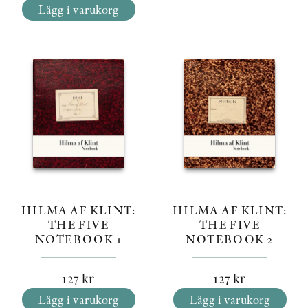
Lägg i varukorg
HILMA AF KLINT:
HILMA AF KLINT:
THE FIVE
THE FIVE
NOTEBOOK 1
NOTEBOOK 2
127
kr
127
kr
Lägg i varukorg
Lägg i varukorg