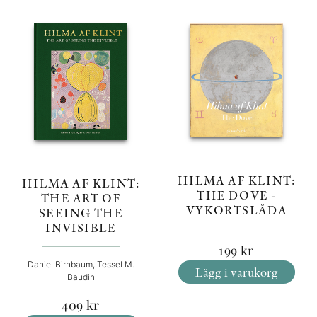
HILMA AF KLINT:
HILMA AF KLINT:
THE DOVE -
THE ART OF
VYKORTSLÅDA
SEEING THE
INVISIBLE
199
kr
Daniel Birnbaum, Tessel M.
Lägg i varukorg
Baudin
409
kr