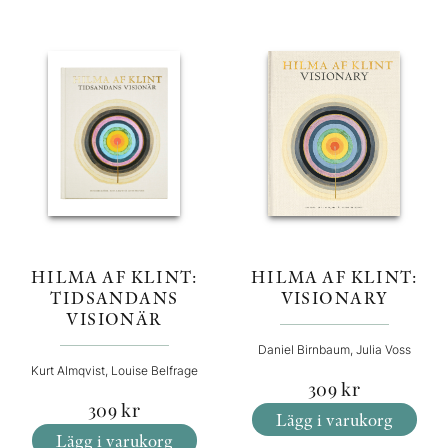
HILMA AF KLINT:
HILMA AF KLINT:
VISIONARY
TIDSANDANS
VISIONÄR
Daniel Birnbaum, Julia Voss
Kurt Almqvist, Louise Belfrage
309
kr
309
kr
Lägg i varukorg
Lägg i varukorg