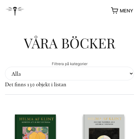
MENY
VÅRA BÖCKER
Filtrera på kategorier
Det finns 130 objekt i listan
YUKIKO OCH PATRIK MÖTER
STOLPE STORIES
UTMÄRKELSER
VIDEOGALLERI
ÖVRIGA FORMAT